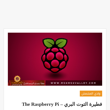
وادي المشمش
فطيرة التوت البري – The Raspberry Pi