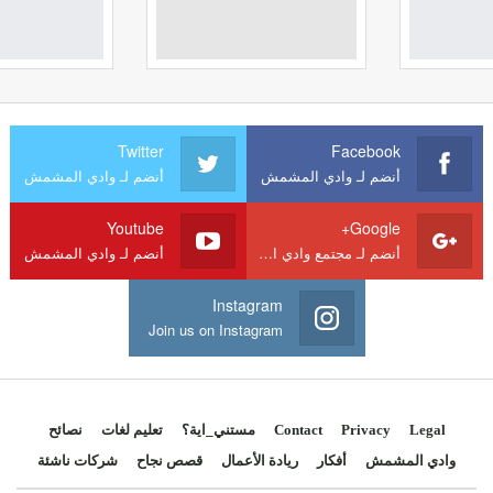
Twitter
Facebook
أنضم لـ وادي المشمش
أنضم لـ وادي المشمش
Youtube
Google+
أنضم لـ مجتمع وادي المشمش
أنضم لـ وادي المشمش
Instagram
Join us on Instagram
Legal
Privacy
Contact
مستني_اية؟
تعليم لغات
نصائح
وادي المشمش
أفكار
ريادة الأعمال
قصص نجاح
شركات ناشئة