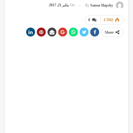
On
يناير 21, 2017
By
Samar Hapshy
0
1٬292
Share