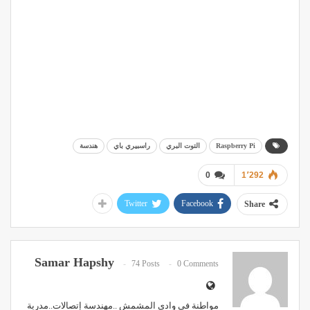
Raspberry Pi
التوت البري
راسبيري باي
هندسة
0
1٬292
Twitter
Facebook
Share
Samar Hapshy
74 Posts
0 Comments
مواطنة في وادي المشمش ..مهندسة إتصالات..مدربة