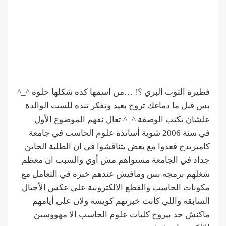
فطيرة التوت البري ؟! …من اسمها كده شكلها حلوة ^_^
بس قبل ما دماغك تروح بعيد وتفكر تنده للست الوالدة
علشان تكتب الوصفة ^_^ تعال نفهم الموضوع الأول
في سنة 2006 شوية أساتذة علوم الحاسب في جامعة
كامبريدج قعدوا مع بعض يتناقشوا في ان الطلبة الجاين
جداد في الجامعة مستواهم مش أوي والسبب ان معظم
شغلهم برمجة بس ومافيش عندهم خبرة في التعامل مع
مكونات الحاسب والقطع الالكترونية على عكس الأجيال
السابقة واللي كانت خبرتهم كويسة ولان على أيامهم
ماكنش حد بيروح كليات علوم الحاسب الا مهووسين