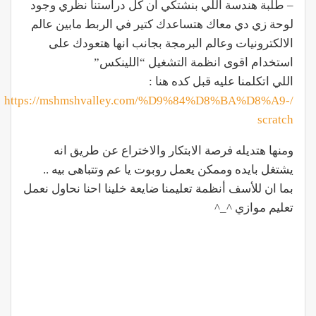
– طلبة هندسة اللي بنشتكي ان كل دراستنا نظري وجود
لوحة زي دي معاك هتساعدك كتير في الربط مابين عالم
الالكترونيات وعالم البرمجة بجانب انها هتعودك على
استخدام اقوى انظمة التشغيل “اللينكس”
اللي اتكلمنا عليه قبل كده هنا :
/https://mshmshvalley.com/%D9%84%D8%BA%D8%A9-
scratch
ومنها هتديله فرصة الابتكار والاختراع عن طريق انه
يشتغل بايده وممكن يعمل روبوت يا عم وتتباهى بيه ..
بما ان للأسف أنظمة تعليمنا ضايعة خلينا احنا نحاول نعمل
تعليم موازي ^_^