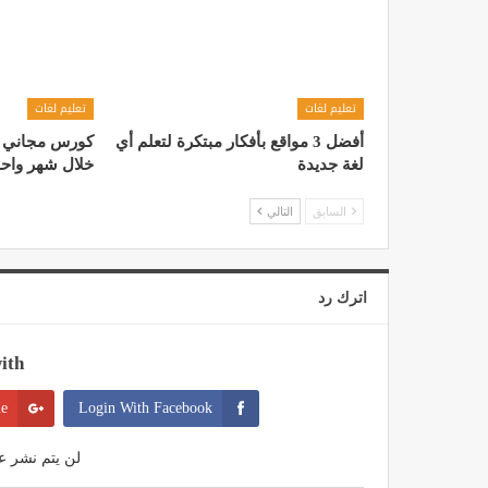
تعليم لغات
تعليم لغات
أفضل 3 مواقع بأفكار مبتكرة لتعلم أي
كورس مجاني لـ 
لغة جديدة
خلال شهر واح
السابق
التالي
اترك رد
th:
le
Login With Facebook
لن يتم نشر عن