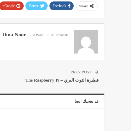
Google+
Twitter
Facebook
Share
Dina Noor
8 Posts
0 Comments
PREV POST
فطيرة التوت البري – The Raspberry Pi
قد يعجبك ايضا