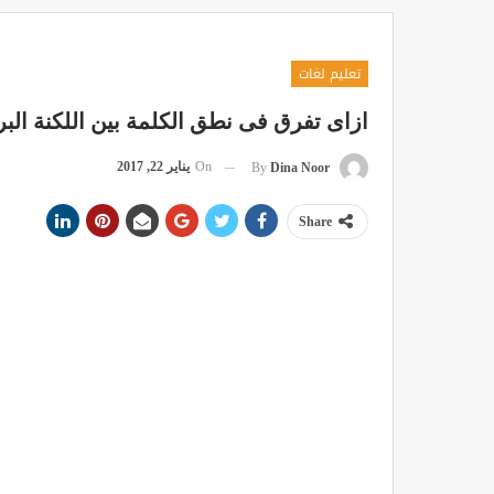
تعليم لغات
ازاى تفرق فى نطق الكلمة بين اللكنة البري
On
يناير 22, 2017
By
Dina Noor
Share