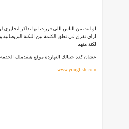
لو انت من الناس اللى قررت انها تذاكر انجليزى ل
ازاى تفرق فى نطق الكلمة بين اللكنة البريطانية و
لكنة منهم
عشان كدة جبنالك النهاردة موقع هيقدملك الخدمة
www.youglish.com