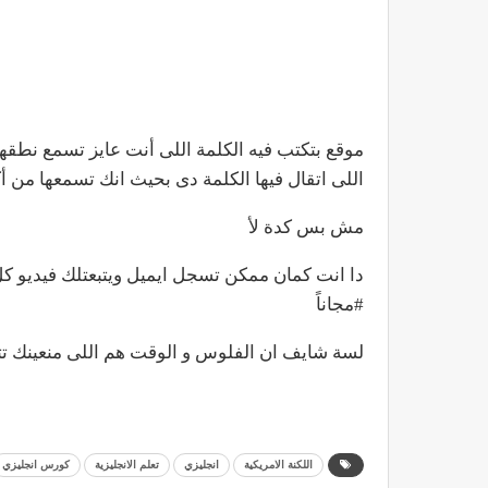
موقع بتكتب فيه الكلمة اللى أنت عايز تسمع نطقها 
اللى اتقال فيها الكلمة دى بحيث انك تسمعها من أ
مش بس كدة لأ
دا انت كمان ممكن تسجل ايميل ويتبعتلك فيديو 
#مجاناً
لسة شايف ان الفلوس و الوقت هم اللى منعينك ت
اللكنة الامريكية
انجليزي
تعلم الانجليزية
كورس انجليزي