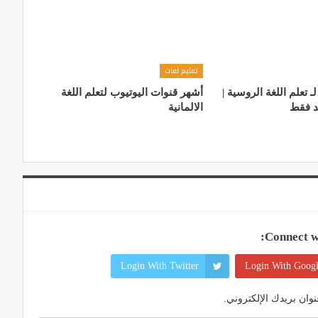
تعليم لغات
تعلم اللغة الروسية |
أشهر قنوات اليوتيوب لتعلم اللغة
د فقط
الالمانية
Connect wi
Login With Twitter
Login With Goog
وان بريدك الإلكتروني.