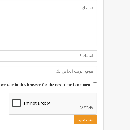
website in this browser for the next time I comment.