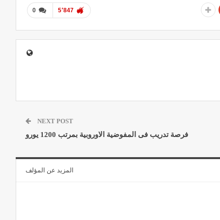
0
5٬847
NEXT POST
فرصة تدريب فى المفوضية الاوروبية بمرتب 1200 يورو
المزيد عن المؤلف