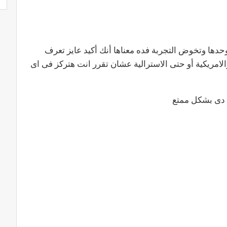
وحدها وتخوض التجربة فده معناها أنك أكيد عايز تعرف
الامريكية أو حتى الاسترالية عشان تقرر انت هتركز فى اى
 دى بشكل ممتع