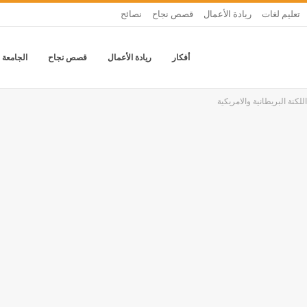
تعليم لغات
ريادة الأعمال
قصص نجاح
نصائح
أفكار
ريادة الأعمال
قصص نجاح
الجامعة 
لكنة البريطانية والامريكية