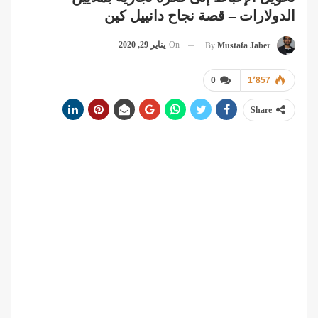
الدولارات – قصة نجاح دانييل كين
On
يناير 29, 2020
By
Mustafa Jaber
0
1٬857
Share