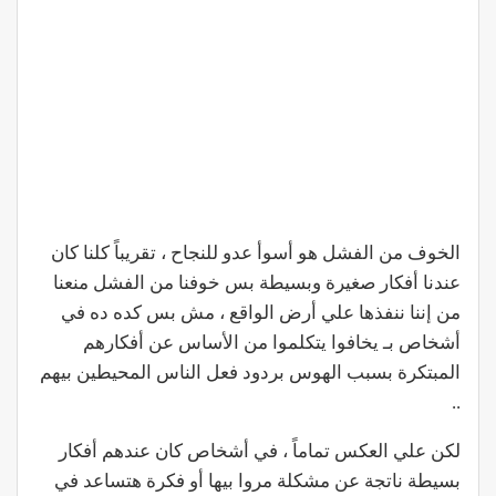
الخوف من الفشل هو أسوأ عدو للنجاح ، تقريباً كلنا كان
عندنا أفكار صغيرة وبسيطة بس خوفنا من الفشل منعنا
من إننا ننفذها علي أرض الواقع ، مش بس كده ده في
أشخاص بـ يخافوا يتكلموا من الأساس عن أفكارهم
المبتكرة بسبب الهوس بردود فعل الناس المحيطين بيهم
..
لكن علي العكس تماماً ، في أشخاص كان عندهم أفكار
بسيطة ناتجة عن مشكلة مروا بيها أو فكرة هتساعد في