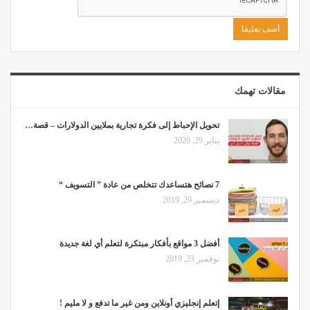
مقالات تهمك
تحويل الإحباط إلى فكرة تجارية بملايين الدولارات – قصة…
يناير 29, 2020
7 نصائح هتساعدك تتخلص من عادة ” التسويف “
ديسمبر 29, 2019
أفضل 3 مواقع بأفكار مبتكرة لتعلم أي لغة جديدة
نوفمبر 23, 2019
إتعلم إنجليزي أونلاين ومن غير ما تدفع و لا مليم !