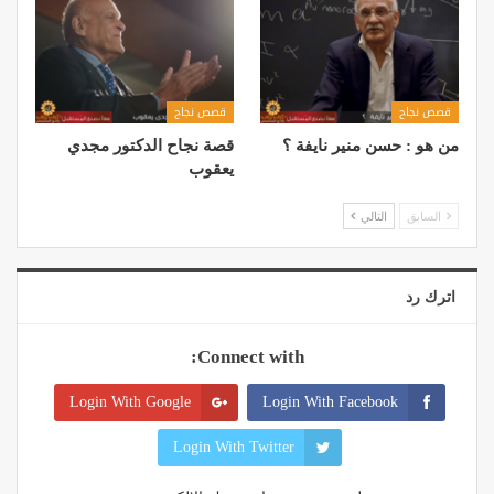
قصص نجاح
قصص نجاح
من هو : حسن منير نايفة ؟
قصة نجاح الدكتور مجدي
يعقوب
السابق
التالي
اترك رد
Connect with:
Login With Google
Login With Facebook
Login With Twitter