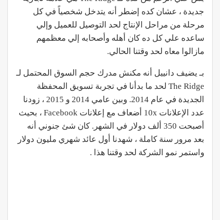
جديدة ، عشان كده إضطر أنه يتدخل شخصياً في كل
مرحلة من مراحل الإنتاج لحد التوصيل للعميل وإلي
ساعده علي كل ده كان أهله وأصحابه إلي معظمهم
مازالوا معاه لحد وقتنا الحالي.
بـ يضيف دانييل أنه مكنش مدرك حجم السوق المحتمل لـ
The Ridge لحد ما بدأنا في تجربة تسويق المحفظة
الجديدة في عام 2014. وبين عامي 2014 و 2015 ، زودنا
عدد الإعلانات 10x أضعاف مع إعلانات Facebook ، بحيث
أصبحت 350 ألف دولار في الشهر. كان شئ جنوني أنه
بعد مرور سنة كاملة ، شهدنا أول عائد شهري مليون دولار
واستمر نمو الشركة لحد وقتنا هذا .