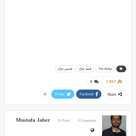
The Ridge
قصة نجاح
قصص نجاح
0
1٬857
Twitter
Facebook
Share
Mustafa Jaber
19 Posts
0 Comments