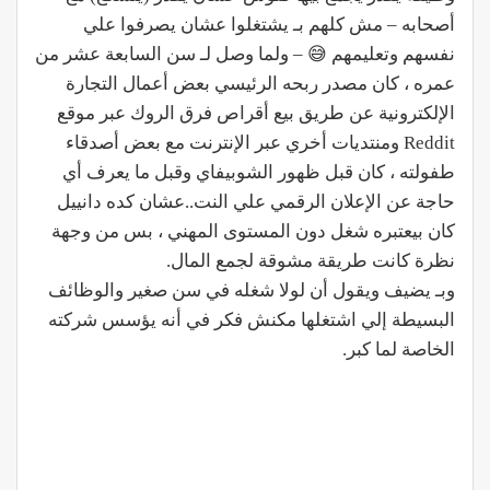
أصحابه – مش كلهم بـ يشتغلوا عشان يصرفوا علي
نفسهم وتعليمهم 😅 – ولما وصل لـ سن السابعة عشر من
عمره ، كان مصدر ربحه الرئيسي بعض أعمال التجارة
الإلكترونية عن طريق بيع أقراص فرق الروك عبر موقع
Reddit ومنتديات أخري عبر الإنترنت مع بعض أصدقاء
طفولته ، كان قبل ظهور الشوبيفاي وقبل ما يعرف أي
حاجة عن الإعلان الرقمي علي النت..عشان كده دانييل
كان بيعتبره شغل دون المستوى المهني ، بس من وجهة
نظرة كانت طريقة مشوقة لجمع المال.
وبـ يضيف ويقول أن لولا شغله في سن صغير والوظائف
البسيطة إلي اشتغلها مكنش فكر في أنه يؤسس شركته
الخاصة لما كبر.