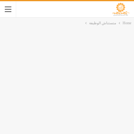
Home
متستناش الوظيفة