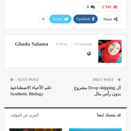
0
2٬304
Twitter
Facebook
Share
Ghada Salama
11 Posts
0 Comments
NEXT POST
PREV POST
ال Drop shipping مشروع
علم الأحياء الاصطناعية
بدون رأس مال
Synthetic Biology
قد يعجبك ايضا
المزيد عن المؤلف