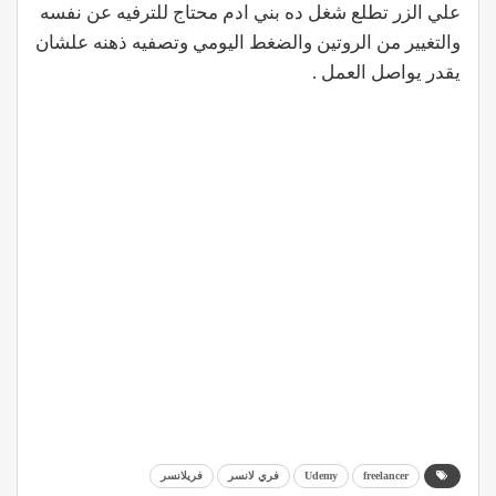
علي الزر تطلع شغل ده بني ادم محتاج للترفيه عن نفسه
والتغيير من الروتين والضغط اليومي وتصفيه ذهنه علشان
يقدر يواصل العمل .
freelancer
Udemy
فري لانسر
فريلانسر