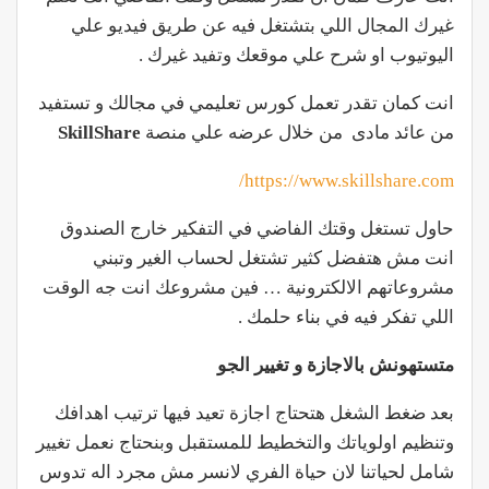
غيرك المجال اللي بتشتغل فيه عن طريق فيديو علي
اليوتيوب او شرح علي موقعك وتفيد غيرك .
انت كمان تقدر تعمل كورس تعليمي في مجالك و تستفيد
من عائد مادى من خلال عرضه علي منصة
SkillShare
https://www.skillshare.com/
حاول تستغل وقتك الفاضي في التفكير خارج الصندوق
انت مش هتفضل كثير تشتغل لحساب الغير وتبني
مشروعاتهم الالكترونية … فين مشروعك انت جه الوقت
اللي تفكر فيه في بناء حلمك .
متستهونش بالاجازة و تغيير الجو
بعد ضغط الشغل هتحتاج اجازة تعيد فيها ترتيب اهدافك
وتنظيم اولوياتك والتخطيط للمستقبل وبنحتاج نعمل تغيير
شامل لحياتنا لان حياة الفري لانسر مش مجرد اله تدوس