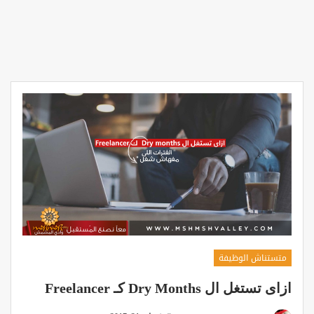
متستناش الوظيفة
ازاى تستغل ال Dry Months كـ Freelancer