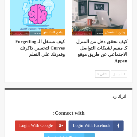
وادي المشمش
وادي المشمش
كيف تحقق دخل من المنزل
كيف تستغل الـ Forgetting
كـ مقیم لشبكات التواصل
Curves لتحسين ذاكرتك
الاجتماعي عن طریق موقع
وقدرتك على التعلم
Appen
السابق
التالي
اترك رد
Connect with:
Login With Google
Login With Facebook