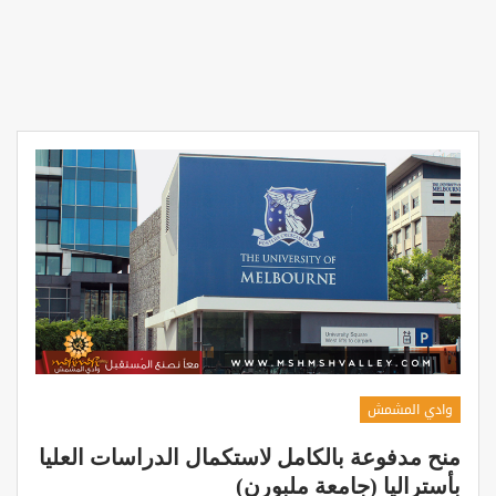
وادي المشمش
منح مدفوعة بالكامل لاستكمال الدراسات العليا
بأستراليا (جامعة ملبورن)