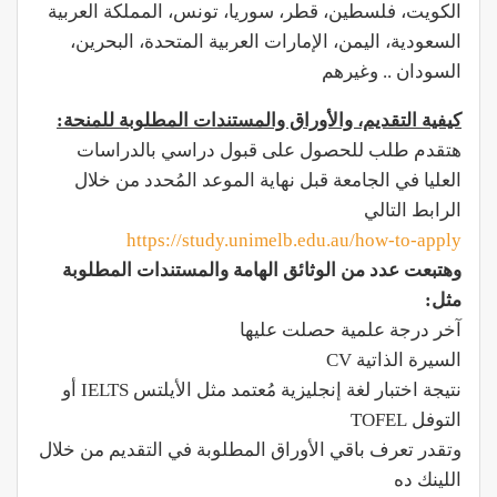
الكويت، فلسطين، قطر، سوريا، تونس، المملكة العربية
السعودية، اليمن، الإمارات العربية المتحدة، البحرين،
السودان .. وغيرهم
كيفية التقديم، والأوراق والمستندات المطلوبة للمنحة:
هتقدم طلب للحصول على قبول دراسي بالدراسات
العليا في الجامعة قبل نهاية الموعد المُحدد من خلال
الرابط التالي
https://study.unimelb.edu.au/how-to-apply
وهتبعت عدد من الوثائق الهامة والمستندات المطلوبة
مثل:
آخر درجة علمية حصلت عليها
السيرة الذاتية CV
نتيجة اختبار لغة إنجليزية مُعتمد مثل الأيلتس IELTS أو
التوفل TOFEL
وتقدر تعرف باقي الأوراق المطلوبة في التقديم من خلال
اللينك ده