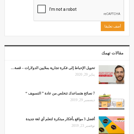
مقالات تهمك
تحويل الإحباط إلى فكرة تجارية بملايين الدولارات – قصة…
يناير 29, 2020
7 نصائح هتساعدك تتخلص من عادة ” التسويف “
ديسمبر 29, 2019
أفضل 3 مواقع بأفكار مبتكرة لتعلم أي لغة جديدة
نوفمبر 23, 2019