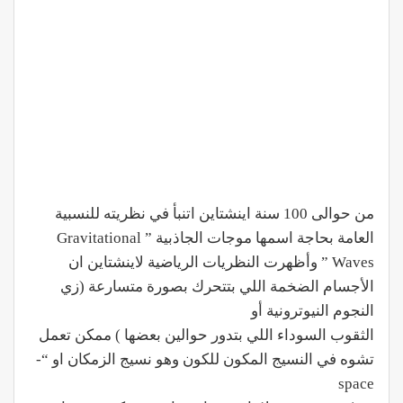
من حوالى 100 سنة اينشتاين اتنبأ في نظريته للنسبية
العامة بحاجة اسمها موجات الجاذبية ” Gravitational
Waves ” وأظهرت النظريات الرياضية لاينشتاين ان
الأجسام الضخمة اللي بتتحرك بصورة متسارعة (زي
النجوم النيوترونية أو
الثقوب السوداء اللي بتدور حوالين بعضها ) ممكن تعمل
تشوه في النسيج المكون للكون وهو نسيج الزمكان او “-
space