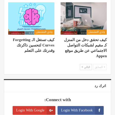
وادي المشمش
وادي المشمش
كيف تحقق دخل من المنزل
كيف تستغل الـ Forgetting
كـ مقیم لشبكات التواصل
Curves لتحسين ذاكرتك
الاجتماعي عن طریق موقع
وقدرتك على التعلم
Appen
السابق
التالي
اترك رد
Connect with:
Login With Google
Login With Facebook