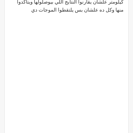
كيلومتر علشان يقارنوا النتايج اللي بيوصلولها ويتاكدوا
منها وكل ده علشان بس يلتقطوا الموجات دي