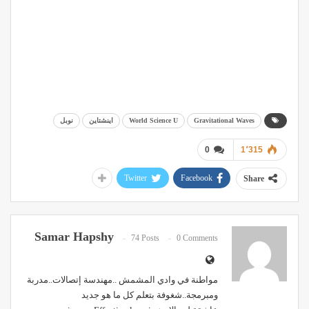
Gravitational Waves
World Science U
اينشتاين
نوبل
0
1٬315
Twitter
Facebook
Share
Samar Hapshy
74 Posts
0 Comments
مواطنة في وادي المشمش ..مهندسة إتصالات..مدربة
ومبرمجة..شغوفة بتعلم كل ما هو جديد