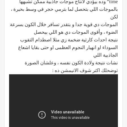
time” وده بيؤدي لانتاج موجات جاذبية ممكن تشبهها
بالموجات اللي بتحصل لما بترمي حجر في وسط بحيرة ،
لكن
الموجات دي قوية جدا و بتقدر تسافر خلال الكون بسرعة
الضوء ، وأقوى الموجات دي هو اللي بيحصل
نتيجة احداث كارثية ضخمة زي مثلا اصطدام الثقوب
السوداء او انهيار النجوم العظمى او حتى بقايا اشعاع
الجاذبية اللي
نشات نتيجة ولادة الكون نفسه ، وعلشان الصورة
توضحلك اكتر شوف الانيمشن ده :