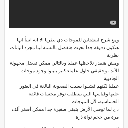
ومع شرح اينشتاين للموجات دي نظريا الا انه اتنبأ انها
هتكون دقيقة جدا بحيث هتفضل بالنسبة لينا مجرد اثباتات
نظرية
ومش هنقدر نلاحظها عمليا وبالتالي ممكن تفضل مجهولة
للأبد ، وحقيقي حاول علماء كتير يثبتوا وجود موجات
الجاذبية
عمليا لكنهم فشلوا بسبب الصعوبة البالغة في العثور
عليها وقياسها اللي بيتطلب توفر مجسات فائقة
الحساسية، لأن الموجات
دي لما توصل الأرض بتبقى صغيرة جدا ممكن أصغر ألف
مرة من حجم نواة ذرة