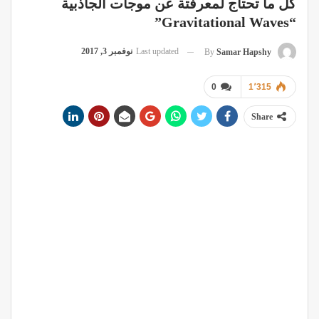
كل ما تحتاج لمعرفتة عن موجات الجاذبية
“Gravitational Waves”
Last updated
نوفمبر 3, 2017
By
Samar Hapshy
0
1٬315
Share