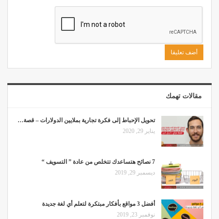
مقالات تهمك
تحويل الإحباط إلى فكرة تجارية بملايين الدولارات – قصة…
يناير 29, 2020
7 نصائح هتساعدك تتخلص من عادة ” التسويف “
ديسمبر 29, 2019
أفضل 3 مواقع بأفكار مبتكرة لتعلم أي لغة جديدة
نوفمبر 23, 2019