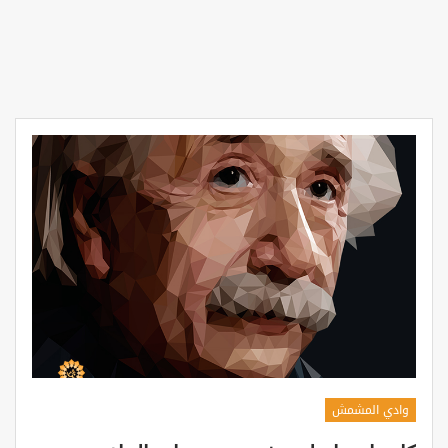
وادي المشمش