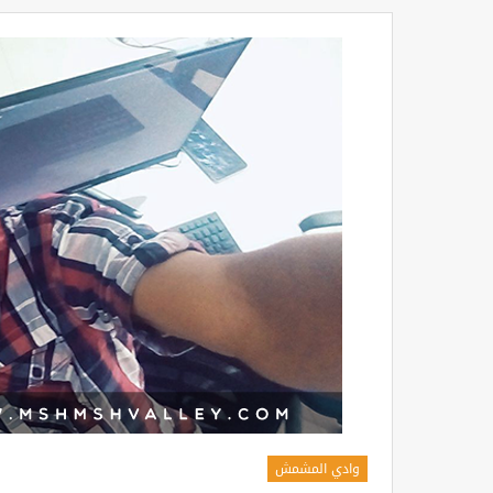
وادي المشمش