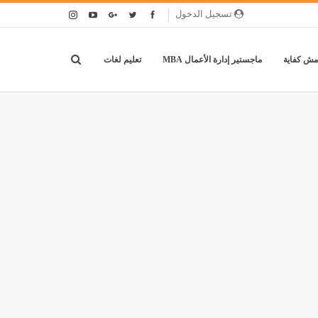
تسجيل الدخول
مش كفاية
ماجستير إدارة الأعمال MBA
تعليم لغات