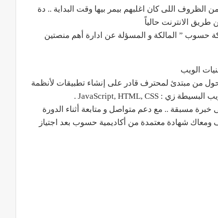
 الظروف اللى كان اغلبهم بيمر بيها وقت البداية .. دة
 طريق الانترنت حالياً
كة حسوب ” المالكة و المسؤلة عن ادارة أهم منصتين
يات الويب
مدار 15 ساعة تدريبية هتتحول من مبتدئ لمحترف قادر على إنشاء تطبيقات لأنظمة
JavaScript, HTML, CSS .
 خبرة مسبقة .. مع دعم متواصل و متابعة أثناء الدورة
 ومعاك شهادة معتمدة من أكاديمية حسوب بعد اجتياز