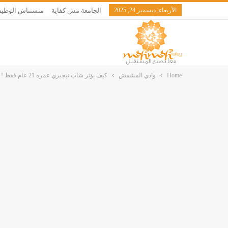
الأربعاء, ديسمبر 24, 2025
الجامعة مش كفاية
متستناش الوظيف
Home
وادي المشمش
كيف يؤثر شاب نيجيري عمره 21 عام فقط ! فى حياة اغلبنا يومياً