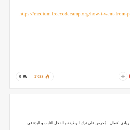
https://medium.freecodecamp.org/how-i-went-from-p
0
1٬028
ادي أعمال .. مُحرض على ترك الوظيفة و الدخل الثابت و البدء فى