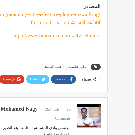
المصادر:
rogramming-with-a-feature-phone-to-working-
for-an-mit-startup-40ca3be4fa0f
https://www.linkedin.com/in/elvischidera
تطوير تطبيقات
تعليم البرمجة
Google+
Twitter
Facebook
Share
Mohamed Nagy
260 Posts
16
Comments
مؤسس وادي المشمش .. طالب بعد الضهر .. ري
المشاريع الخاصة ..