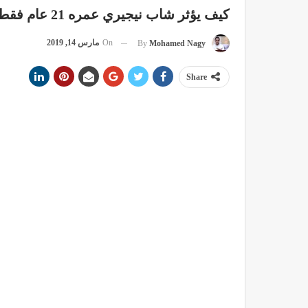
كيف يؤثر شاب نيجيري عمره 21 عام فقط ! فى حياة اغلبنا يومياً
On
مارس 14, 2019
By
Mohamed Nagy
Share