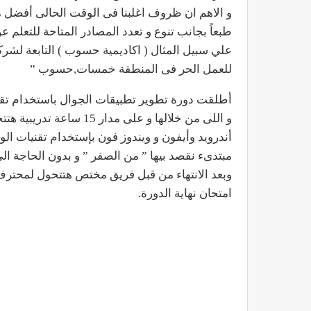
و الاهم ان ظروف اغلبنا فى الوقت الحالى أفضل من
طبعاً بجانب تنوع و تعدد المصادر المتاحة للتعلم عن
علي سبيل المثال ( اكاديمية حسوب ) التابعة لشر
للعمل الحر فى المنطقة خمسات,حسوب ”
أطلقت دورة تطوير تطبيقات الجوال باستخدام تقن
و اللى من خلالها و على 
أندرويد وأيفون و ويندوز فون بإستخدام تقنيات الويب البسيطة زي : 
مبتدىء نقصد بيها ” من الصفر ” و بدون الحاجة الى
وبعد الانتهاء من قبل فريق مختص هتتحول لمحترف
امتحان نهاية الدورة.