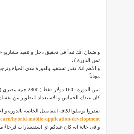
ثمن الدورة ) .
و الاهم انك تقدر تستفيد بالدورة مدي الحياة وترجع
مجاناً
ثمن الدورة : 160 دول
كان عندك الحماس و الاستعداد للتطوير من نفس
تقدروا توصلوا لكافة التفاصيل الخاصة بالدورة و الا
learn/hybrid-mobile-application-development/
و فى حالة انه كان عندكم اي استفسارات فرجاءً م