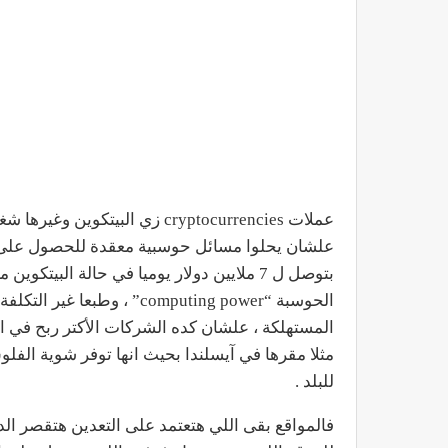
علشان يحلوا مسائل حوسبية معقدة للحصول على مك
بتوصل ل 7 ملايين دولار يوميا في حالة الب
الحوسبة “computing power” ،
المستهلكة ، علشان كده الشركات الأكتر ربح في الم
مثلا مقرها في آيسلندا بحيث انها توفر شوية الفلوس
للبلد .
فالمواقع بقى اللي هتعتمد على التعدين هتقصر الداي