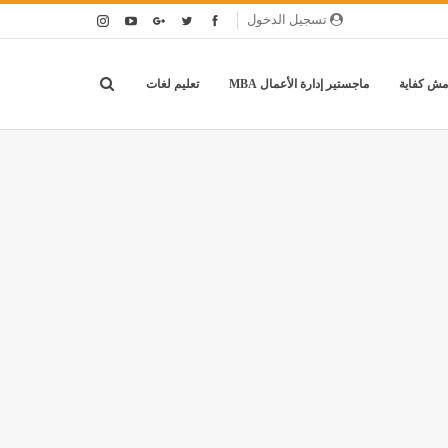
تسجيل الدخول
مش كفاية
ماجستير إدارة الأعمال MBA
تعليم لغات