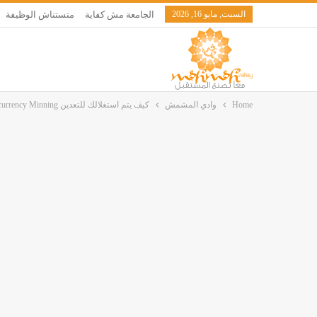
السبت, مايو 16, 2026
الجامعة مش كفاية
متستناش الوظيفة
Home
وادي المشمش
كيف يتم استغلالك للتعدين Cryptocurrency Minning