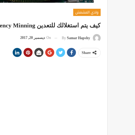
وادي المشمش
كيف يتم استغلالك للتعدين Cryptocurrency Minning
On
ديسمبر 20, 2017
By
Samar Hapshy
Share