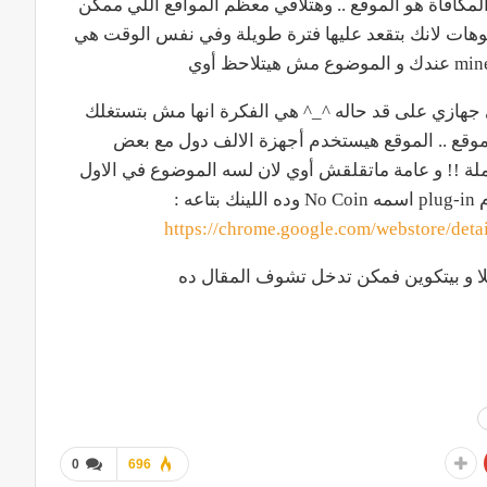
مكافاة هو الموقع .. وهتلاقي معظم المواقع اللي ممكن
وهات لانك بتقعد عليها فترة طويلة وفي نفس الوقت هي
ي جهازي على قد حاله ^_^ هي الفكرة انها مش بتستغلك
موقع .. الموقع هيستخدم أجهزة الالف دول مع بعض
ملة !! و عامة ماتقلقش أوي لان لسه الموضوع في الاول
 :
https://chrome.google.com/webstore/det
0
696