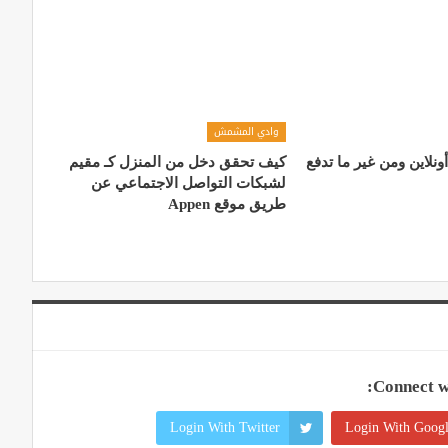
وادي المشمش
أونلاين ومن غير ما تدفع
كيف تحقق دخل من المنزل كـ مقیم
لشبكات التواصل الاجتماعي عن
طریق موقع Appen
Connect wi
Login With Twitter
Login With Goog