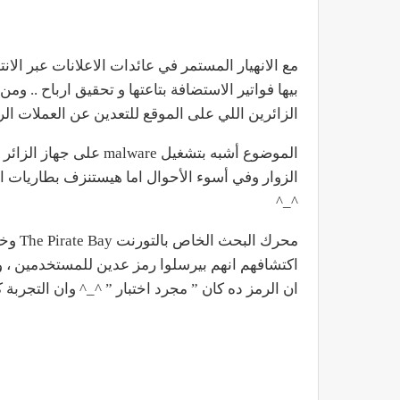
مع الانهيار المستمر في عائدات الاعلانات عبر الا
بيها فواتير الاستضافة بتاعتها و تحقيق ارباح .. 
الزائرين اللي على الموقع للتعدين عن العملات الرقمية ” cryptocurrency ” زي
الموضوع أشبه بتشغيل are
الزوار وفي أسوء الأحوال اما هيستنزف بطاريات ال
^_^
اكتشافهم انهم بيرسلوا رمز عدين للمستخدمين ، 
ان الرمز ده كان ” مجرد اختبار ” ^_^ وان التجربة 