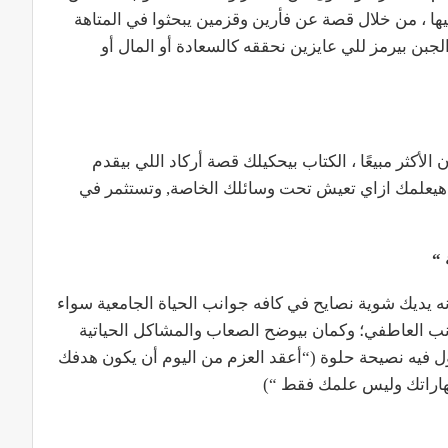
يها ، من خلال قصة عن فأرين وقزمين يبحثوا في المتاهة
والجبن بيرمز للي عايزين نحققه كالسعادة أو المال أو
أكثر مبيعًا ، الكتاب بيحكيلك قصة أركاد اللي بيقدم
 هيعلمك ازاي تعيش تحت وسائلك الخاصة, وتستثمر في
 “
نه يديك شوية نصايح في كافه جوانب الحياة الجامعية سواء
لجانب العاطفي؛ وكمان بيوضح الصعاب والمشاكل الحياتية
ول فيه نصيحة حلوة (“أعقد العزم من اليوم أن يكون هدفك
هاراتك وليس علمك فقط “)