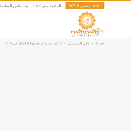
الثلاثاء, ديسمبر 9, 2025
الجامعة مش كفاية
متستناش الوظيفة
Home
وادي المشمش
5 كتب يجب ان تضيفها لقائمتك فى 2019