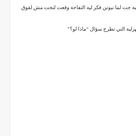
ية جت لما نيوتن فكر ليه التفاحة وقعت لتحت مش لفوق