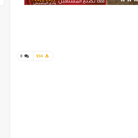
0
934