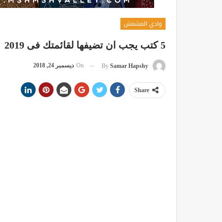
وادي المشمش
5 كتب يجب ان تضيفها لقائمتك فى 2019
On
ديسمبر 24, 2018
By
Samar Hapshy
Share