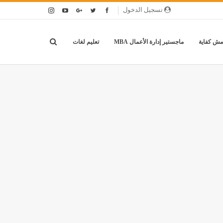
تسجيل الدخول
مش كفاية
ماجستير إدارة الأعمال MBA
تعليم لغات