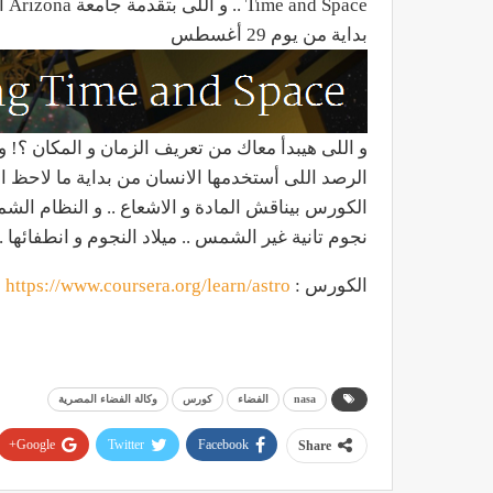
بداية من يوم 29 أغسطس
و اللى هيبدأ معاك من تعريف الزمان و المكان ؟!
الرصد اللى أستخدمها الانسان من بداية ما لاحظ ا
الكورس بيناقش المادة و الاشعاع .. و النظام الشم
نجوم تانية غير الشمس .. ميلاد النجوم و انطفائها 
الكورس :
https://www.coursera.org/learn/astro
nasa
الفضاء
كورس
وكالة الفضاء المصرية
Google+
Twitter
Facebook
Share