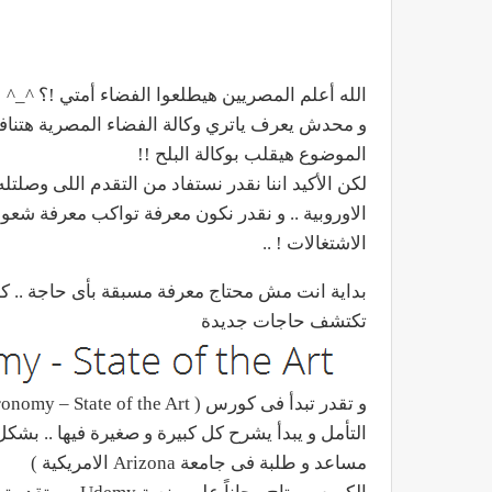
الله أعلم المصريين هيطلعوا الفضاء أمتي !؟ ^_^
الموضوع هيقلب بوكالة البلح !!
الاوروبية .. و نقدر نكون معرفة تواكب معرفة شعوب 
الاشتغالات ! ..
بداية انت مش محتاج معرفة مسبقة بأى حاجة .. كل
تكتشف حاجات جديدة
مساعد و طلبة فى جامعة Arizona الامريكية )