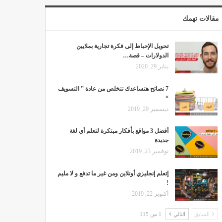
مقالات تهمك
تحويل الإحباط إلى فكرة تجارية بملايين
الدولارات – قصة…
يناير 29, 2020
7 نصائح هتساعدك تتخلص من عادة ” التسويف
“
ديسمبر 29, 2019
أفضل 3 مواقع بأفكار مبتكرة لتعلم أي لغة
جديدة
نوفمبر 23, 2019
إتعلم إنجليزي أونلاين ومن غير ما تدفع و لا مليم
!
أكتوبر 22, 2019
السابق
التالي
1 من 115