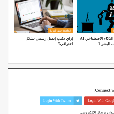
الجامعة مش كفاية
هل سيستولى الذكاء الاصطناعي AI
إزاي تكتب إيميل رسمي بشكل
 البشر ؟
احترافي؟
Connect wi
Login With Twitter
Login With Goog
وان بريدك الإلكتروني.