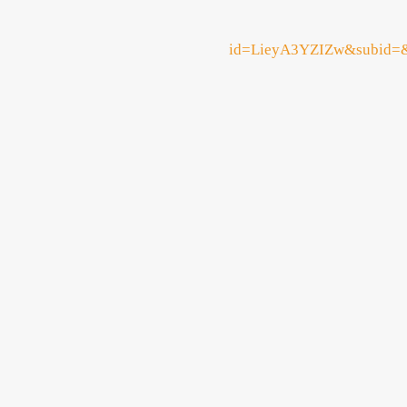
id=LieyA3YZIZw&subid=