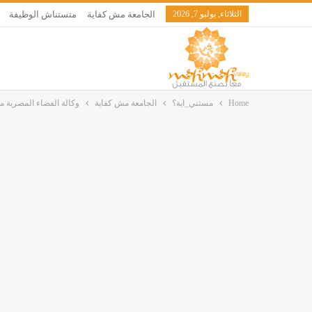
الثلاثاء, يوليو 7, 2026
الجامعة مش كفاية
متستناش الوظيفة
Home
مستني_اية؟
الجامعة مش كفاية
وكالة الفضاء المصرية ما 