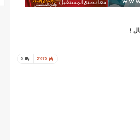
ال !
0
2٬070