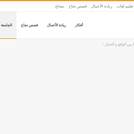
تعليم لغات
ريادة الأعمال
قصص نجاح
نصائح
أفكار
ريادة الأعمال
قصص نجاح
الجامعة 
بين الواقع و الخيال !