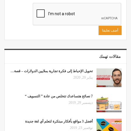
مقالات تهمك
تحويل الإحباط إلى فكرة تجارية بملايين الدولارات – قصة…
يناير 29, 2020
7 نصائح هتساعدك تتخلص من عادة ” التسويف “
ديسمبر 29, 2019
أفضل 3 مواقع بأفكار مبتكرة لتعلم أي لغة جديدة
نوفمبر 23, 2019