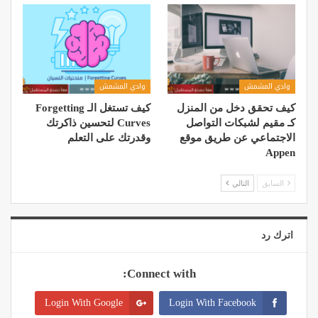
وادي المشمش
وادي المشمش
كيف تحقق دخل من المنزل
كيف تستغل الـ Forgetting
كـ مقیم لشبكات التواصل
Curves لتحسين ذاكرتك
الاجتماعي عن طریق موقع
وقدرتك على التعلم
Appen
السابق
التالي
اترك رد
Connect with:
Login With Google
Login With Facebook