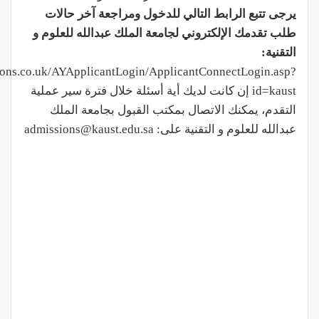
يرجى تتبع الرابط التالي للدخول ومراجعة آخر حالات
طلب تقدمك الإلكتروني لجامعة الملك عبدالله للعلوم و
التقنية:
bsons.co.uk/AYApplicantLogin/ApplicantConnectLogin.asp?
id=kaust إن كانت لديك أية أسئلة خلال فترة سير عملية
التقدم، يمكنك الاتصال بمكتب القبول بجامعة الملك
عبدالله للعلوم و التقنية على: admissions@kaust.edu.sa