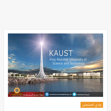
وادي المشمش