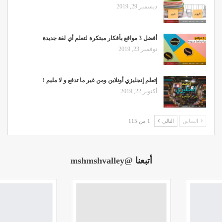
ديسمبر 29, 2019
أفضل 3 مواقع بأفكار مبتكرة لتعلم أي لغة جديدة
نوفمبر 23, 2019
إتعلم إنجليزي أونلاين ومن غير ما تدفع و لا مليم !
أكتوبر 22, 2019
السابق
التالي
1 من 115
أتبعنا
@mshmshvalley