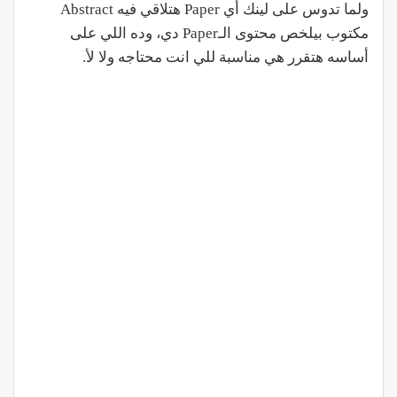
ولما تدوس على لينك أي Paper هتلاقي فيه Abstract
مكتوب بيلخص محتوى الـPaper دي، وده اللي على
أساسه هتقرر هي مناسبة للي انت محتاجه ولا لأ.