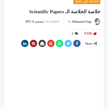
الجامعة مش كفاية
خلاصة الخلاصة الـ Scientific Papers
Last updated
ديسمبر 8, 2015
By
Mohamed Nagy
1
4٬150
Share