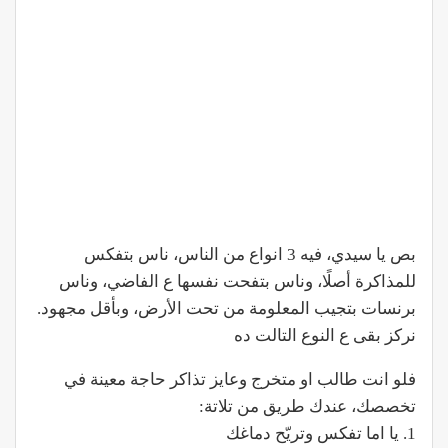
بص يا سيدي، فيه 3 انواع من الناس، ناس بتفكس
للمذاكرة أصلًا، وناس بتفحت نفسها ع الفاضي، وناس
برنسات بتجيب المعلومة من تحت الأرض، وبأقل مجهود.
نركز بقى ع النوع التالت ده
فلو انت طالب او متخرج وعايز تذاكر حاجة معينة في
تخصصك، عندك طريق من تلاتة:
1. يا اما تفكس وتريّح دماغك