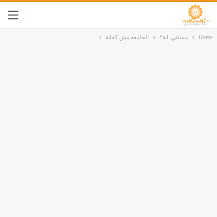
Home
مستني_اية؟
الجامعة مش كفاية