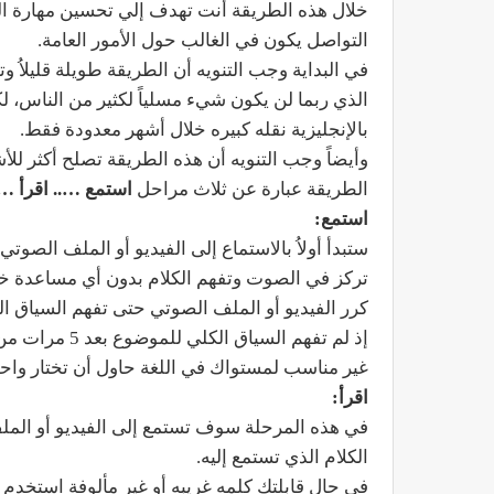
خلال هذه الطريقة أنت تهدف إلي تحسين مهارة ا
التواصل يكون في الغالب حول الأمور العامة.
في البداية وجب التنويه أن الطريقة طويلة قليلاُ وت
الذي ربما لن يكون شيء مسلياً لكثير من الناس،
بالإنجليزية نقله كبيره خلال أشهر معدودة فقط.
وأيضاً وجب التنويه أن هذه الطريقة تصلح أكثر 
الطريقة عبارة عن ثلاث مراحل
استمع ….. اقرأ ….
استمع:
تركز في الصوت وتفهم الكلام بدون أي مساعدة خا
كرر الفيديو أو الملف الصوتي حتى تفهم السياق 
إذ لم تفهم الس
غير مناسب لمستواك في اللغة حاول أن تختار واحد
اقرأ:
الكلام الذي تستمع إليه.
في حال قابلتك كلمه غريبه أو غير مألوفة استخدم ق