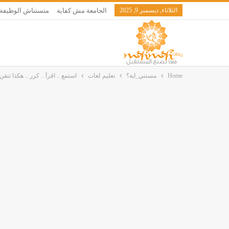
الثلاثاء, ديسمبر 9, 2025
الجامعة مش كفاية
متستناش الوظيفة
Home
مستني_اية؟
تعليم لغات
استمع .. اقرأ .. كرر .. هكذا تتقن