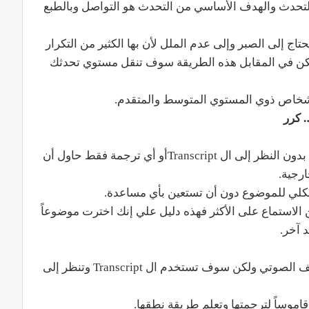
لتحدث والهدف الأساسي من التحدث هو التواصل وبالطبع
حتاج إلى الصبر وإلى عدم الملل لأن بها الكثير من التكرار
 لكن في المقابل هذه الطريقة سوف تنقل مستوي تحدثك
للأشخاص ذوي المستوي المتوسط والمتقدم.
 كرر
ستبدأ أولاُ بالاستماع إلى الفيديو أو الملف الصوتي بدون النظر إلى ال Transcriptأو أي ترجمة فقط حاول أن
رجية.
الكلي للموضوع دون أن تستعين بأي مساعدة.
ياق الكلي للموضوع بعد 5 مرات من الاستماع على الأكثر فهذه دليل علي إنك اخترت موضوعاً
 آخر.
في هذه المرحلة سوف تستمع إلى الفيديو أو الملف الصوتي ولكن سوف تستخدم ال Transcript وتنظر إلى
اموساً لترجمتها وتعلم طريقة نطقها.