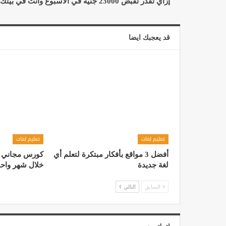
إزاي تقدر تقبض 23000 جنيه في الاسبوع وانت في بيتك ؟
قد يعجبك ايضا
تعليم لغات
تعليم لغات
أفضل 3 مواقع بأفكار مبتكرة لتعلم أي
كورس مجاني لـ 
لغة جديدة
خلال شهر واح
السابق
التالي