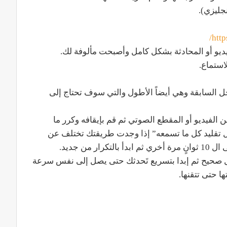
جليزي).
http
ديو أو المحادثة بشكل كامل وأصبحت مألوفة لك.
حل السابقة وهي أيضاً الأطول والتي سوف تحتاج إلى
لة إبدا بالاستماع إلى أول 10 ثوانٍ من الفيديو أو المقطع الصوتي ثم قم بإيقافه وكرر ما
 تقليد كل ما تسمعه” إذا وجدت طريقتك تختلف عن
من جديد.
شكل صحيح ثم إبدا بتسريع تَحدثك حتى يصل إلى نفس سرعة
ا حتى تتقنها.