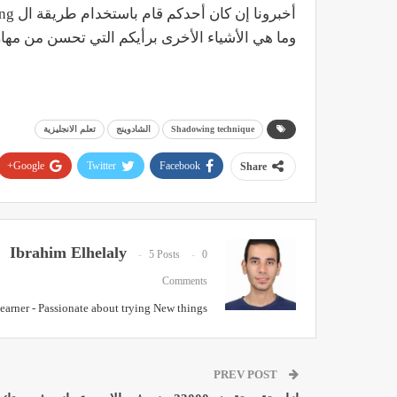
أخبرونا إن كان أحدكم قام باستخدام طريقة ال Shadowing من قبل؟
وما هي الأشياء الأخرى برأيكم التي تحسن من مهار
Shadowing technique
الشادوينج
تعلم الانجليزية
Google+
Twitter
Facebook
Share
Ibrahim Elhelaly
5 Posts
0
Comments
Learner - Passionate about trying New things
PREV POST