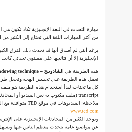
مهارة التحدث في اللغة الإنجليزية تكاد تكون هي ا
من أكثر المهارات اللغة التي تحتاج إلى الكثير من ا
برغم أنني لم أصدق أنها قد تحدث ذلك الفرق الكب
الإنجليزية إلا أن نتائجها على مستوي تحدثي كانت د
هذه الطريقة هي
الشادوينج – Shadowing technique
تعمل هذه الطريقة علي تحسين الهجه وتجعل طريقة
كل ما تحتاجه لبدأ استخدام هذه الطريقة هو ملف ص
transcript (ملف مكتوب به نص الفيديو أو المحادثة)
ملاحظة: الفيديوهات في موقع TED متوافقة مع المعايير المطلوبة
www.ted.com
ويوجد الكثير من المحادثات الإنجليزية على الإنترن
عن مواضيع عامه يتحدث معظم الناس عنها ويسهل فه