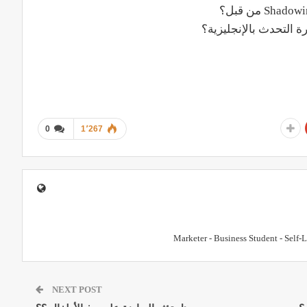
ة التحدث بالإنجليزية؟
0
1٬267
Marketer - Business Student - Self-
NEXT POST