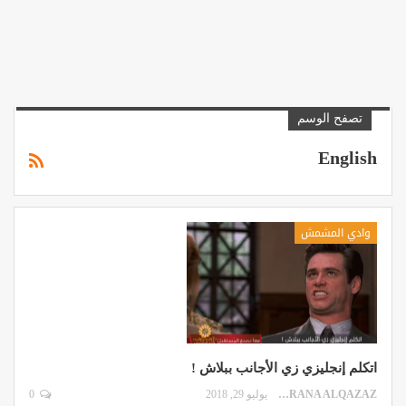
تصفح الوسم
English
وادي المشمش
اتكلم إنجليزي زي الأجانب ببلاش !
RANA ALQAZAZ
يوليو 29, 2018
0