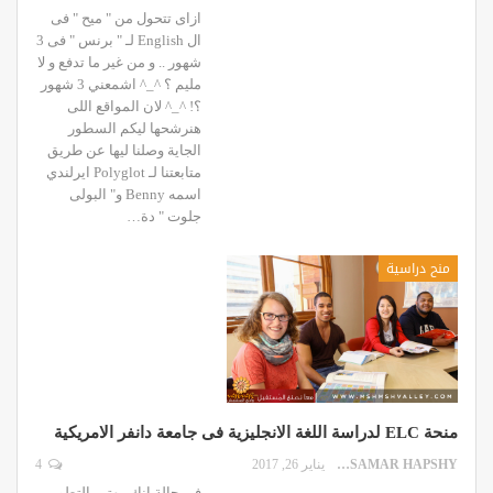
ازاى تتحول من " ميح " فى
ال English لـ " برنس " فى 3
شهور .. و من غير ما تدفع و لا
مليم ؟ ^_^ اشمعني 3 شهور
؟! ^_^ لان المواقع اللى
هنرشحها ليكم السطور
الجاية وصلنا ليها عن طريق
متابعتنا لـ Polyglot ايرلندي
اسمه Benny و" البولى
جلوت " دة…
منح دراسية
منحة ELC لدراسة اللغة الانجليزية فى جامعة دانفر الامريكية
SAMAR HAPSHY
يناير 26, 2017
4
فى حالة انك مهتم بالتطوير