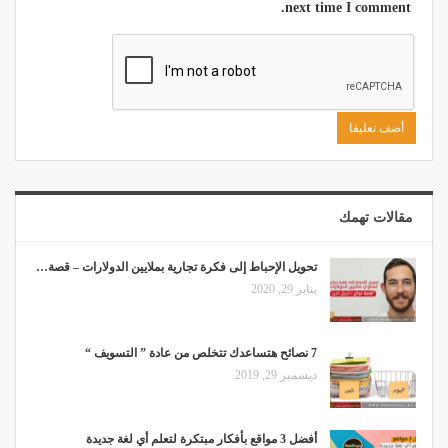
next time I comment.
مقالات تهمك
تحويل الإحباط إلى فكرة تجارية بملايين الدولارات – قصة…
يناير 29, 2020
7 نصائح هتساعدك تتخلص من عادة ” التسويف “
ديسمبر 29, 2019
أفضل 3 مواقع بأفكار مبتكرة لتعلم أي لغة جديدة