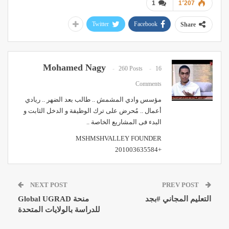
1
1٬207
Twitter
Facebook
Share
Mohamed Nagy
260 Posts
16
Comments
مؤسس وادي المشمش .. طالب بعد الضهر .. ريادي
أعمال .. مُحرض على ترك الوظيفة و الدخل الثابت و
البدء فى المشاريع الخاصة ..
MSHMSHVALLEY FOUNDER
+201003635584
NEXT POST
PREV POST
التعليم المجاني #بجد
منحة Global UGRAD
للدراسة بالولايات المتحدة