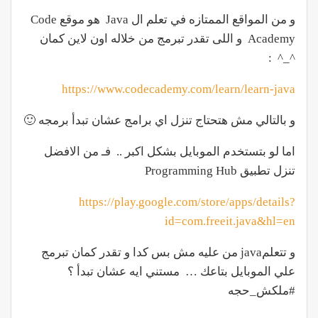
و من المواقع الممتازه في تعلم ال Java هو موقع Code
Academy و اللى تقدر تبرمج من خلاله اون لاين كمان
^_^ :
https://www.codecademy.com/learn/learn-java
و بالتالي مش هتحتاج تنزل اي برامج عشان تبدأ برمجه 🙂
اما لو بتستخدم الموبايل بشكل اكبر .. فـ من الافضل
تنزل تطبيق Programming Hub
https://play.google.com/store/apps/details?
id=com.freeit.java&hl=en
و تتعلمjava من عليه مش بس كدا و تقدر كمان تبرمج
علي الموبايل بتاعك … مستني ايه عشان تبدأ ؟
#ملكش_حجه