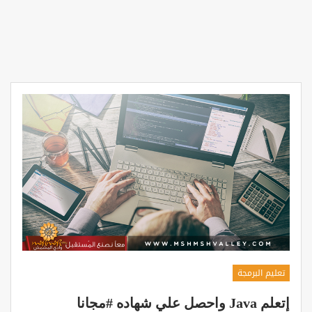
تعليم البرمجة
إتعلم Java واحصل علي شهاده #مجانا