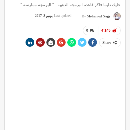
خليك دايما فاكر قاعدة البرمجه الذهبيه : " البرمجه ممارسه "
Last updated
يونيو 3, 2017
By
Mohamed Nagy
0
4٬145
Share