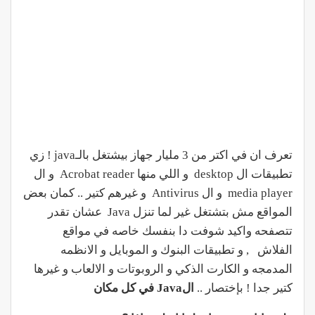
تعرف ان في اكتر من 3 مليار جهاز بيشتغل بالـjava ! زي
تطبيقات ال desktop و اللي منها Acrobat reader و ال
media player و ال Antivirus و غيرهم كتير .. كمان بعض
المواقع مش بتشتغل غير لما تنزل Java عشان تقدر
تتصفحه واكيد شوفت دا بنفسك خاصه في مواقع
الفلاش , و تطبيقات البنوك و الموبايل و الانظمه
المدمجه و الكارت الذكي و الروبوتات و الالعاب و غيرها
كتير جدا ! بإختصار ..
ال
Java
في كل مكان