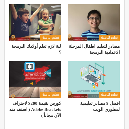
تعليم البرمجة
تعليم البرمجة
مصادر لتعليم اطفال المرحلة
لية لازم تعلم أولادك البرمجة
الاعدادية البرمجة
؟
تعليم البرمجة
تعليم البرمجة
افضل 9 مصادر تعليمية
كورس بقيمة 200$ لاحتراف
لمطوري الويب
Adobe Brackets ( استفد منه
الآن مجاناً )