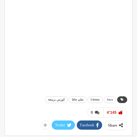
Java
Udemy
تعلم جافا
كورس برمجة
0
4٬145
Twitter
Facebook
Share