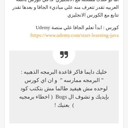
العربيه تقدر تتعرف منه علي مباديء الجافا و بعدها تقدر
تتابع مع الكورس الانجليزي
كورس : ابدأ تعلم الجافا علي منصة Udemy
https://www.udemy.com/start-learning-java/
خليك دايما فاكر قاعدة البرمجه الذهبيه :
” البرمجه ممارسه ” و ان اي كورس
لوحده مش هيفيد طالما مش بتكتب كود
بإيديك و تشوف ال Bugs ( اخطاء برمجيه
) بعنيك !