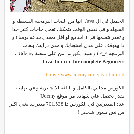
الجميل في ال Java انها من اللغات البرمجيه البسيطه و
السهله و في نفس الوقت بتمكنك تعمل حاجات كتير جدا
و تقدر تتعلمها في 3 اسابيع او اقل بمعدل ساعه يوميا ( و
دا بيتوقف علي مدي استيعابك و مدي درايتك بلغات
البرمجه ^_^ ) و هنبدأ بكورس من علي منصة Udemy :
Java Tutorial for complete Beginners
https://www.udemy.com/java-tutorial
الكورس مجاني بالكامل و باللغه الانجليزيه و في نهايته
تقدر تحصل علي شهاده من موقع Udemy
عدد المتدربين في الكورس دا 701,538 متدرب, يعني اكتر
من نص مليون شخص !