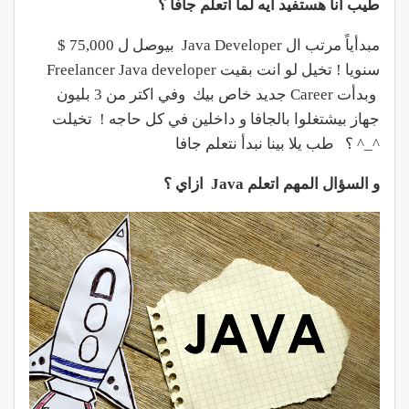
طيب انا هستفيد ايه لما اتعلم جافا ؟
مبدأياً مرتب ال Java Developer بيوصل ل 75,000 $
سنويا ! تخيل لو انت بقيت Freelancer Java developer
وبدأت Career جديد خاص بيك وفي اكتر من 3 بليون
جهاز بيشتغلوا بالجافا و داخلين في كل حاجه ! تخيلت
^_^ ؟ طب يلا بينا نبدأ نتعلم جافا
و السؤال المهم اتعلم Java ازاي ؟