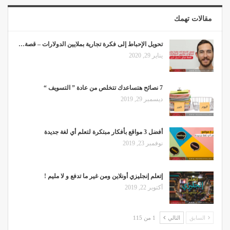
مقالات تهمك
تحويل الإحباط إلى فكرة تجارية بملايين الدولارات – قصة…
يناير 29, 2020
7 نصائح هتساعدك تتخلص من عادة ” التسويف “
ديسمبر 29, 2019
أفضل 3 مواقع بأفكار مبتكرة لتعلم أي لغة جديدة
نوفمبر 23, 2019
إتعلم إنجليزي أونلاين ومن غير ما تدفع و لا مليم !
أكتوبر 22, 2019
السابق
التالي
1 من 115