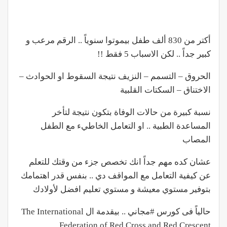
أكتر من 830 ألف طفل بيموتوا سنوياً .. الرقم مرعب و
كبير جداً .. لكن الاسباب 5 فقط !!
الحروق – التسمم – النزيف نتيجة السقوط او الحوادث –
الاختناق – السكتات القلبية
نسبة كبيرة من حالات الوفاة بتكون نتيجة لتأخر
المساعدة الطبية .. او التعامل الخاطيء مع الطفل
المصاب
عشان كده مهم جداً انك تخصص جزء من وقتك للتعلم
عن كيفية التعامل مع المواقف دي .. بنفس قدر اهتمامك
بتوفير مستوي معيشة و مستوي تعليم افضل لأولادك
حالياً فى كورس #مجاني .. بيقدمة ال The International
Federation of Red Cross and Red Crescent