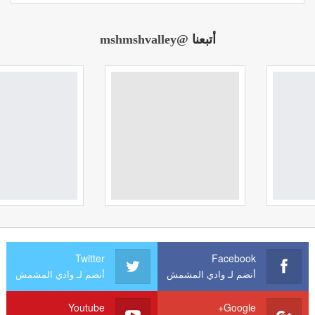
أتبعنا
@mshmshvalley
Twitter
Facebook
أنضم لـ وادي المشمش
أنضم لـ وادي المشمش
Youtube
Google+