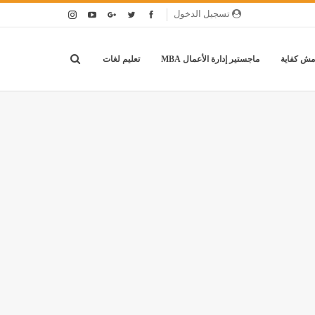
تسجيل الدخول
مش كفاية
ماجستير إدارة الأعمال MBA
تعليم لغات