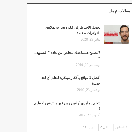
مقالات تهمك
تحويل الإحباط إلى فكرة تجارية بملايين
الدولارات – قصة…
يناير 29, 2020
7 نصائح هتساعدك تتخلص من عادة ” التسويف
“
ديسمبر 29, 2019
أفضل 3 مواقع بأفكار مبتكرة لتعلم أي لغة
جديدة
نوفمبر 23, 2019
إتعلم إنجليزي أونلاين ومن غير ما تدفع و لا مليم
!
أكتوبر 22, 2019
السابق
التالي
1 من 115