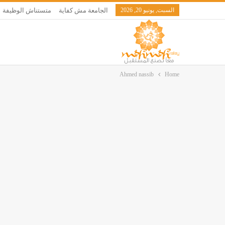
السبت, يونيو 20, 2026
الجامعة مش كفاية
متستناش الوظيفة
Ahmed nassib
Home