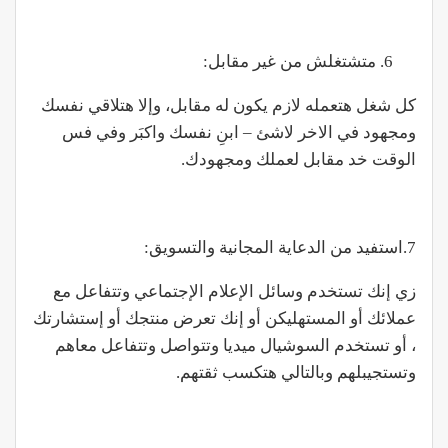
متشتغلش من غير مقابل:
كل شغل هتعمله لازم يكون له مقابل، وإلا هتلاقي نفسك
ومجهود في الاخر لاشئ – ابنِ نفسك واكبَر وفي فس
الوقت خد مقابل لعملك ومجهودك.
7.استفيد من الدعاية المجانية والتسويق:
زي إنك تستخدم وسائل الإعلام الإجتماعي وتتفاعل مع
عملائك أو المستهليكن أو إنك تعرض منتجك أو إستشارتك
، أو تستخدم السوشيال ميديا وتتواصل وتتفاعل معاهم
وتستجيبلهم وبالتالي هتكسب ثقتهم.