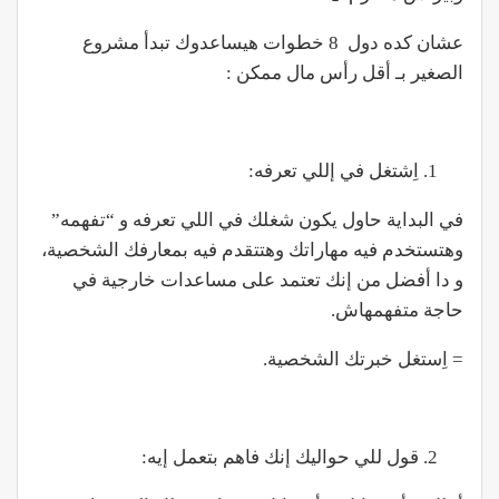
عشان كده دول 8 خطوات هيساعدوك تبدأ مشروع
الصغير بـ أقل رأس مال ممكن :
اِشتغل في إللي تعرفه:
في البداية حاول يكون شغلك في اللي تعرفه و “تفهمه”
وهتستخدم فيه مهاراتك وهتتقدم فيه بمعارفك الشخصية،
و دا أفضل من إنك تعتمد على مساعدات خارجية في
حاجة متفهمهاش.
= اِستغل خبرتك الشخصية.
قول للي حواليك إنك فاهم بتعمل إيه: