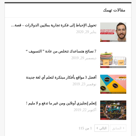
مقالات تهمك
تحويل الإحباط إلى فكرة تجارية بملايين الدولارات – قصة…
يناير 29, 2020
7 نصائح هتساعدك تتخلص من عادة ” التسويف “
ديسمبر 29, 2019
أفضل 3 مواقع بأفكار مبتكرة لتعلم أي لغة جديدة
نوفمبر 23, 2019
إتعلم إنجليزي أونلاين ومن غير ما تدفع و لا مليم !
أكتوبر 22, 2019
السابق
التالي
1 من 115