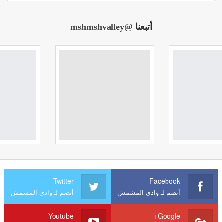
أتبعنا
@mshmshvalley
Twitter
Facebook
أنضم لـ وادي المشمش
أنضم لـ وادي المشمش
Youtube
Google+