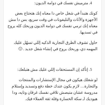
مترميش نفسك في دوامة الديون:
كونك هتبدأ في شغل خاص دا معناه إنك هتحتاج بعض
الأجهزة والأثاث والتليفونات في وقت سريع، بس دا مش
معناه إنك ترمي نفسك في دوامة الديون وربحك كله يروح
في تسديها.
حاول تشوف الطرق التجارية الذكيه إللي تسهّل عليك
المهمه دي، وربحك يروح في إنشاء شغل جديد . 🙂
إتأكد إن المستحقات إللي عليك مش هتبلعك:
لو شغلك هيكون في مجال الإستشارات والمنتجات
والتجارة… لازم يكون عندك خطة دفع وتسديد وإستلام
مدروسة عشان متبصش تلاقي نفسك غرقان وتايه، ودا
هيوديك لـ سكة الخسارة وقلة ثقة العملاء فيك.