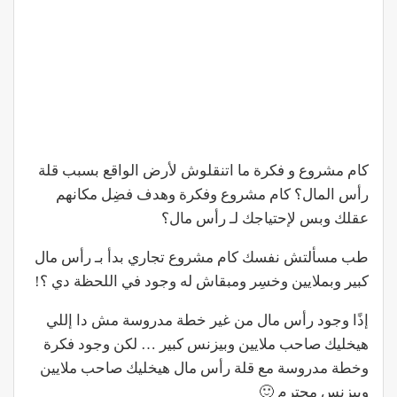
كام مشروع و فكرة ما اتنقلوش لأرض الواقع بسبب قلة
رأس المال؟ كام مشروع وفكرة وهدف فضِل مكانهم
عقلك وبس لإحتياجك لـ رأس مال؟
طب مسألتش نفسك كام مشروع تجاري بدأ بـ رأس مال
كبير وبملايين وخسِر ومبقاش له وجود في اللحظة دي ؟!
إذًا وجود رأس مال من غير خطة مدروسة مش دا إللي
هيخليك صاحب ملايين وبيزنس كبير … لكن وجود فكرة
وخطة مدروسة مع قلة رأس مال هيخليك صاحب ملايين
وبيزنس محترم 🙂