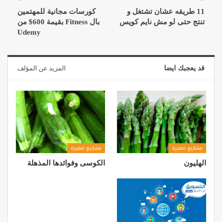
11 طريقه عشان تشتغل و
كورسات مجانية للمهتمين
تنتج حتى لو مش نايم كويس
بال Fitness بقيمة 600$ من
Udemy
قد يعجبك ايضا
المزيد عن المؤلف
مشاريع صغيرة
مشاريع صغيرة
الهليون
الكوسى وفوائدها المذهلة