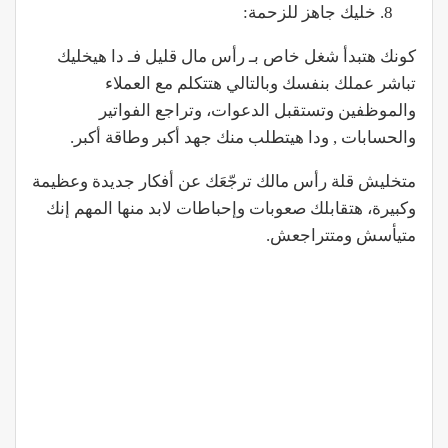
خليك جاهز للزحمة:
كونك هتبدأ شغل خاص بـ رأس مال قليل فـ دا هيخليك
تباشر عملك بنفسك وبالتالي هتتكلم مع العملاء
والموظفين وتستقبل الدعوات، وتراجع الفواتير
والحسابات , ودا هيتطلب منك جهد أكبر وطاقة أكبر.
متخليش قلة رأس مالك ترجّعَك عن أفكار جديدة وعظيمة
وكبيرة، هتقابلك صعوبات وإحباطات لابد منها المهم إنك
متيأسش ومتتراجعش.