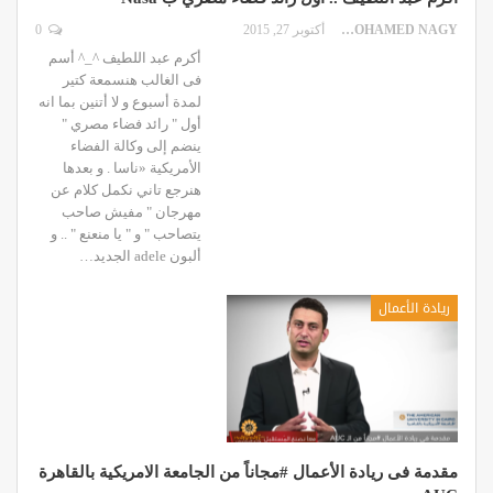
MOHAMED NAGY
أكتوبر 27, 2015
0
أكرم عبد اللطيف ^_^ أسم
فى الغالب هنسمعة كتير
لمدة أسبوع و لا أتنين بما انه
أول " رائد فضاء مصري "
ينضم إلى وكالة الفضاء
الأمريكية «ناسا . و بعدها
هنرجع تاني نكمل كلام عن
مهرجان " مفيش صاحب
يتصاحب " و " يا منعنع " .. و
ألبون adele الجديد…
ريادة الأعمال
مقدمة فى ريادة الأعمال #مجاناً من الجامعة الامريكية بالقاهرة