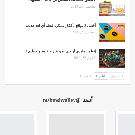
ديسمبر 29, 2019
أفضل 3 مواقع بأفكار مبتكرة لتعلم أي لغة جديدة
نوفمبر 23, 2019
إتعلم إنجليزي أونلاين ومن غير ما تدفع و لا مليم !
أكتوبر 22, 2019
السابق
التالي
1 من 115
أتبعنا
@mshmshvalley