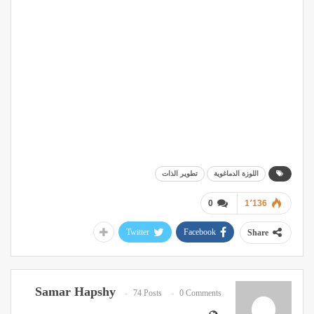
اللوزة الدماغوية
تطوير الذات
0
1٬136
Twitter
Facebook
Share
Samar Hapshy
74 Posts
0 Comments