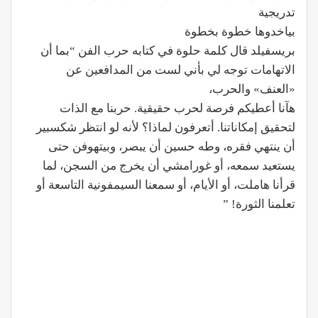
تدريجية
بياخدوها خطوة بخطوة
بريسفيلد قال كلمة حلوة في كتابه حرب الفن “بما أن
الاتهامات توجه لي بأني لست من المدافعين عن
«العنف» والحرب،
هآنا أعطيكم فرصة لحرب حقيقية. حربنا مع الذات
لتحقيق إمكاناتنا. أتعرفون لماذا؟ لأنه لو انتظر شكسبير
أن ينتهي فقره، وطه حسين أن يبصر، وبيتهوفن حتى
يستعيد سمعه، أو غورامشي أن يخرج من السجن، لما
قرأنا هاملت، أو الأيام، أو سمعنا السيمفونية التاسعة أو
تعلمنا الثورة! ”