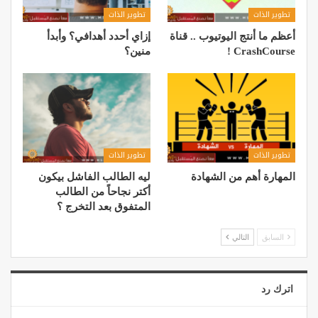
تطوير الذات
تطوير الذات
أعظم ما أنتج اليوتيوب .. قناة
إزاي أحدد أهدافي؟ وأبدأ
CrashCourse !
منين؟
تطوير الذات
تطوير الذات
المهارة أهم من الشهادة
ليه الطالب الفاشل بيكون
أكتر نجاحاً من الطالب
المتفوق بعد التخرج ؟
السابق
التالي
اترك رد