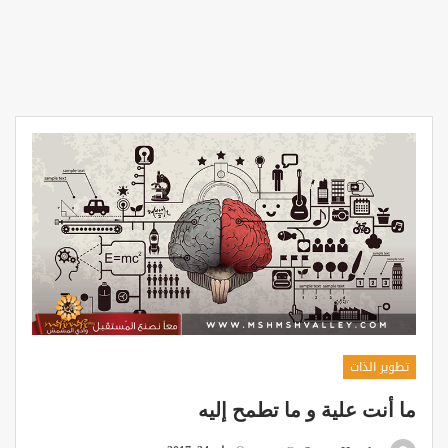
تطوير الذات
ما أنت علية و ما تطمح إليه