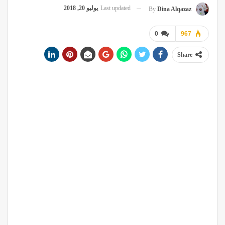
Last updated
يوليو 20, 2018
By
Dina Alqazaz
0
967
Share