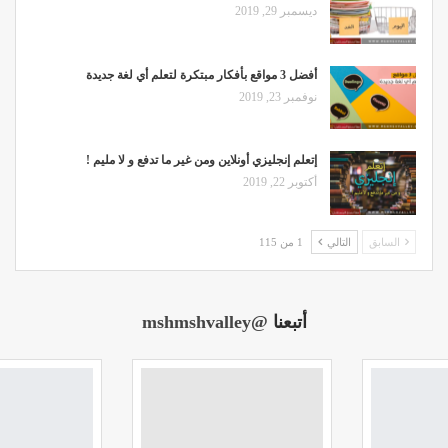
ديسمبر 29, 2019
أفضل 3 مواقع بأفكار مبتكرة لتعلم أي لغة جديدة
نوفمبر 23, 2019
إتعلم إنجليزي أونلاين ومن غير ما تدفع و لا مليم !
أكتوبر 22, 2019
السابق
التالي
1 من 115
أتبعنا
@mshmshvalley