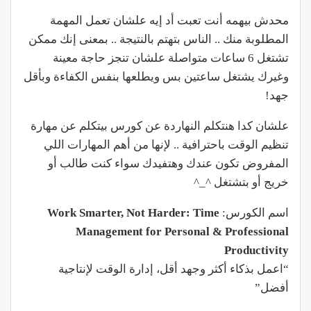
محدش بيهمه أنت تعبت أد إيه علشان تعمل المهمة
المطلوبة منك .. الناس بتهتم بالنتيجة .. بمعنى إنك ممكن
تشتغل 6 ساعات متواصلة علشان تنجز حاجة معينة
وغيرك يشتغل ساعتين بس ويطلعها بنفس الكفاءة وبأقل
جهد!
علشان كدا هنتكلم النهاردة عن كورس بيتكلم عن مهارة
تنظيم الوقت باحترافية .. لإنها من أهم المهارات اللي
المفروض تكون عندك وهتفيدك سواء كنت طالب أو
خريج أو بتشتغل ^_^
اسم الكورس:
Work Smarter, Not Harder: Time
Management for Personal & Professional
Productivity
“اعمل بذكاء أكثر وجهد أقل، إدارة الوقت لإنتاجية
أفضل”