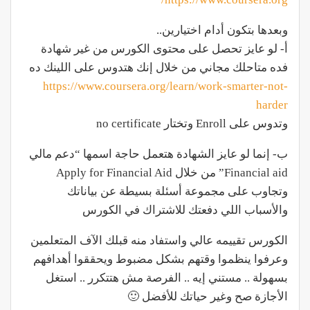
وبعدها بتكون أدام اختيارين..
أ- لو عايز تحصل على محتوى الكورس من غير شهادة
فده متاحلك مجاني من خلال إنك هتدوس على اللينك ده
https://www.coursera.org/learn/work-smarter-not-
harder
وتدوس على Enroll وتختار no certificate
ب- إنما لو عايز الشهادة هتعمل حاجة اسمها “دعم مالي
Financial aid” من خلال Apply for Financial Aid
وتجاوب على مجموعة أسئلة بسيطة عن بياناتك
والأسباب اللي دفعتك للاشتراك في الكورس
الكورس تقييمه عالي واستفاد منه قبلك الآف المتعلمين
وعرفوا ينظموا وقتهم بشكل مضبوط ويحققوا أهدافهم
بسهولة .. مستني إيه .. الفرصة مش هتتكرر .. استغل
الأجازة صح وغير حياتك للأفضل 🙂