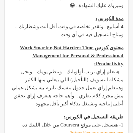
ومبروك عليك الشهادة.. 😀
مدة الكورس:
4 أسابيع ..وتقدر تخلصه في وقت أقل أنت وشطارتك ..
ومتاح التسجيل فيه في أي وقت
محتوى كورس Work Smarter, Not Harder: Time
Management for Personal & Professional
Productivity:
– هتتعلم إزاي ترتب أولوياتك .. وتنظم يومك .. وتحل
مشكلة التسويف (التأجيل) اللي بيعاني منها الكثير ..
وهتتعلم إزاي تعمل جدول بنفسك تلتزم بيه بشكل عملي
مش مجرد كلام نظري .. وأهم حاجة هتعرف إزاي تحقق
أعلى إنتاجية وتشتغل بذكاء أكتر بأقل مجهود
طريقة التسجيل في الكورس:
1- هتسجل على موقع Coursera من خلال اللينك ده
https://www.coursera.org/