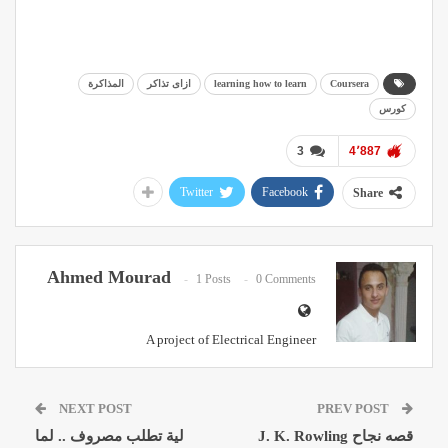
Coursera
learning how to learn
ازاى تذاكر
المذاكرة
كورس
3
4٬887
Twitter
Facebook
Share
Ahmed Mourad
1 Posts
0 Comments
A project of Electrical Engineer
NEXT POST
PREV POST
قصه نجاح J. K. Rowling
لية تطلب مصروف .. لما