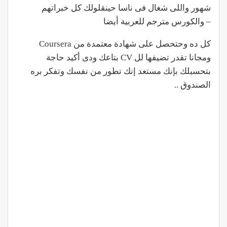
شهور واللى شغال فى ناسا حينقلولك كل خبراتهم
– والكورس مترجم للعربية أيضا
كل ده وحتحصل على شهادة معتمدة من Coursera
ومجانا تقدر تضيفها لل CV بتاعك ودى أكيد حاجة
بتحسبلك بإنك مستعد إنك تطور من نفسك وتفكر بره
الصندوق ..