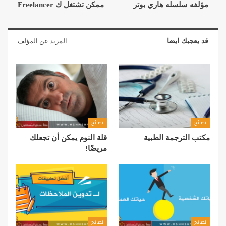
مؤلفه سلسله هاري بوتر
ممكن تشتغل ك Freelancer
قد يعجبك ايضا
المزيد عن المؤلف
نصائح
نصائح
مكتب الترجمة الطبية
قلة النوم يمكن أن تجعلك
مريضًا!
نصائح
نصائح