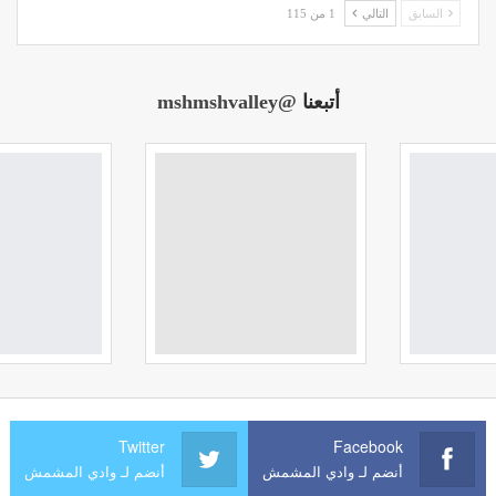
السابق
التالي
1 من 115
أتبعنا
@mshmshvalley
Twitter
Facebook
أنضم لـ وادي المشمش
أنضم لـ وادي المشمش