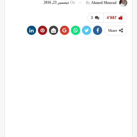
On
ديسمبر 23, 2016
By
Ahmed Mourad
3
4٬887
Share