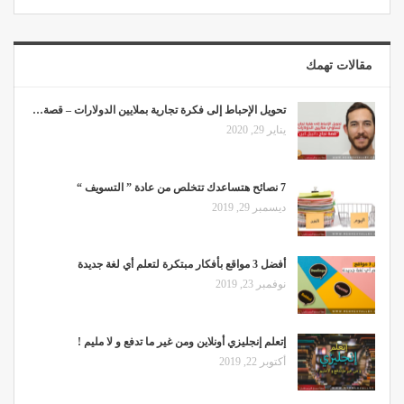
مقالات تهمك
تحويل الإحباط إلى فكرة تجارية بملايين الدولارات – قصة…
يناير 29, 2020
7 نصائح هتساعدك تتخلص من عادة ” التسويف “
ديسمبر 29, 2019
أفضل 3 مواقع بأفكار مبتكرة لتعلم أي لغة جديدة
نوفمبر 23, 2019
إتعلم إنجليزي أونلاين ومن غير ما تدفع و لا مليم !
أكتوبر 22, 2019