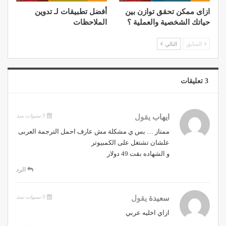
ازاى ممكن تحقق توازن بين
أفضل تطبيقات لـ تدوين
حياتك الشخصية والعملية ؟
الملاحظات
السابق
التالي
3 تعليقات
9 سنوات منذ
ايهاب
يقول
ممتاز … بس ي مشكلة مش عارف احمل الترجمة العربى
علشان تشتغل على الكمبيوتر
و الشهاده بقت 49 دولار
الرد
9 سنوات منذ
سعيدة
يقول
ازاي اخليه عربي