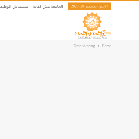
الإثنين, ديسمبر 29, 2025
الجامعة مش كفاية
متستناش الوظيفة
Drop shipping
Home