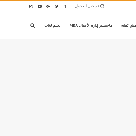
تسجيل الدخول
مش كفاية
ماجستير إدارة الأعمال MBA
تعليم لغات