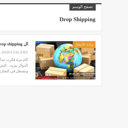
تصفح الوسم
Drop Shipping
ريادة الأعمال
ال Drop shipping مشروع بدون رأس مال
 SALAMA
كام مرة فكرت تبدأ
وتشتغل في التجارة