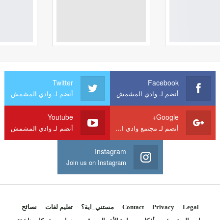
Twitter
Facebook
أنضم لـ وادي المشمش
أنضم لـ وادي المشمش
Youtube
Google+
أنضم لـ مجتمع وادي المشمش
أنضم لـ وادي المشمش
Instagram
Join us on Instagram
Legal
Privacy
Contact
مستني_اية؟
تعليم لغات
نصائح