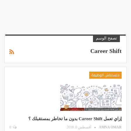
تصفح الوسم
Career Shift
متستناش الوظيفة
إزاي تعمل Career Shift بدون ما تخاطر بمستقبلك ؟
AMNA OMAR
أغسطس 6, 2018
0