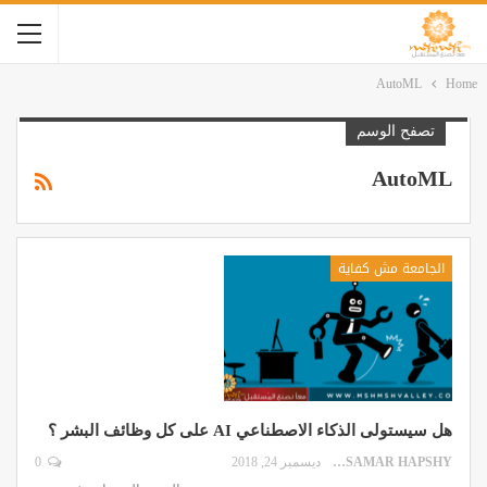
AutoML
Home
تصفح الوسم
AutoML
الجامعة مش كفاية
هل سيستولى الذكاء الاصطناعي AI على كل وظائف البشر ؟
SAMAR HAPSHY
ديسمبر 24, 2018
0