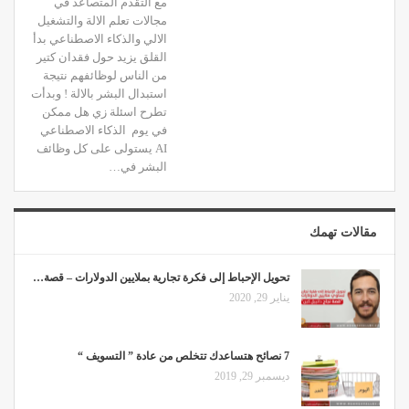
مع التقدم المتصاعد في
مجالات تعلم الالة والتشغيل
الالي والذكاء الاصطناعي بدأ
القلق يزيد حول فقدان كتير
من الناس لوظائفهم نتيجة
استبدال البشر بالالة ! وبدأت
تطرح اسئلة زي هل ممكن
في يوم الذكاء الاصطناعي
AI يستولى على كل وظائف
البشر في…
مقالات تهمك
تحويل الإحباط إلى فكرة تجارية بملايين الدولارات – قصة…
يناير 29, 2020
7 نصائح هتساعدك تتخلص من عادة ” التسويف “
ديسمبر 29, 2019