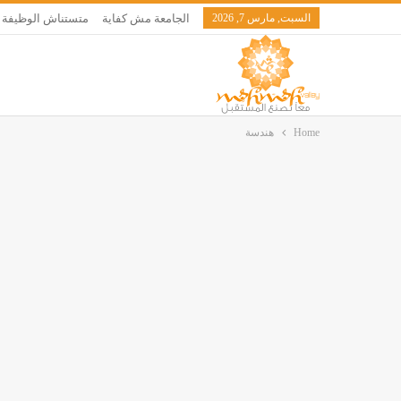
السبت, مارس 7, 2026
الجامعة مش كفاية
متستناش الوظيفة
Home
هندسة