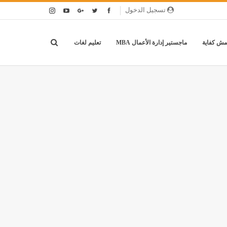
تسجيل الدخول
مش كفاية
ماجستير إدارة الأعمال MBA
تعليم لغات