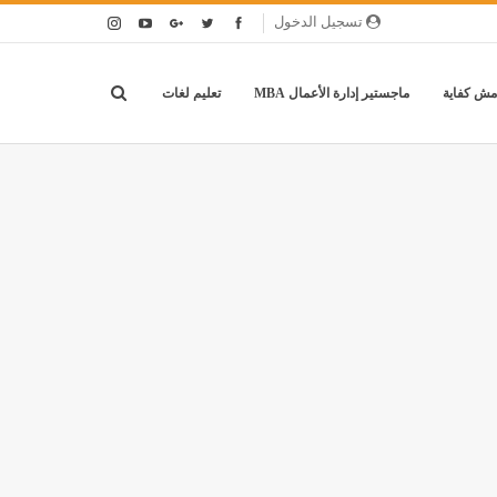
تسجيل الدخول
مش كفاية
ماجستير إدارة الأعمال MBA
تعليم لغات