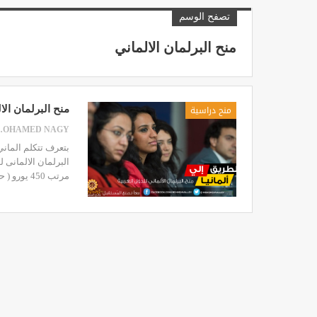
تصفح الوسم
منح البرلمان الالماني
منح دراسية
منح البرلمان الالما
NAGY
البرلمان الالمانى ل
مرتب 450 يورو ( حوالى 4000 جنية ) كمان . المنحة دي مقدمة من البرلمان…