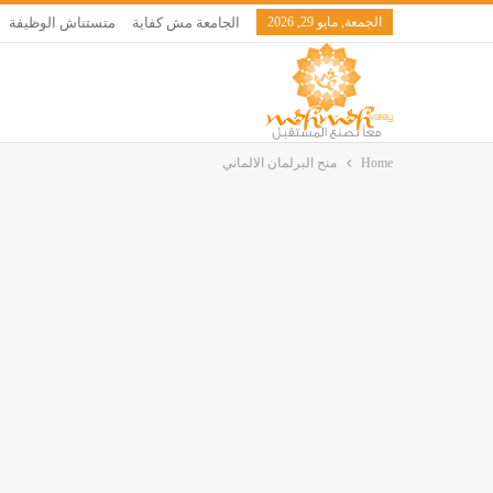
الجمعة, مايو 29, 2026
الجامعة مش كفاية
متستناش الوظيفة
Home
منح البرلمان الالماني