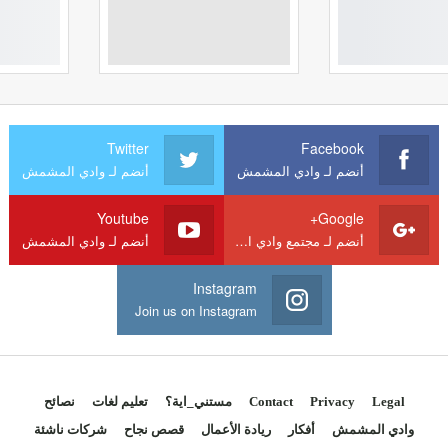
Twitter
Facebook
أنضم لـ وادي المشمش
أنضم لـ وادي المشمش
Youtube
Google+
أنضم لـ مجتمع وادي المشمش
أنضم لـ وادي المشمش
Instagram
Join us on Instagram
Legal
Privacy
Contact
مستني_اية؟
تعليم لغات
نصائح
وادي المشمش
أفكار
ريادة الأعمال
قصص نجاح
شركات ناشئة