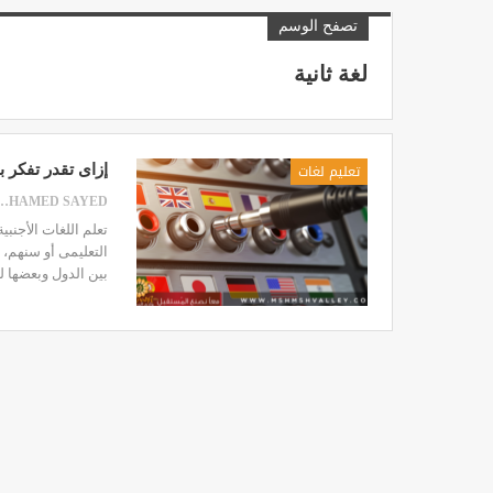
تصفح الوسم
لغة ثانية
تعليم لغات
إزاى تقدر تفكر 
MED SAYED
تعلم اللغات الأجنب
التعليمى أو سنهم، 
بين الدول وبعضها 