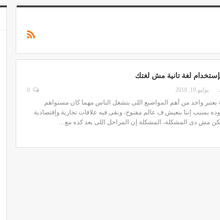
بإستخدام لغة تانية مش لغتك
MOHA
يوليو 19, 2018
0
ية يعتبر واحد من أهم المواضيع اللى بتشغل الناس مهما كان مستواهم
وده بسبب إننا بنعيش ف عالم مفتوح، وبقى فيه علاقات تجارية وإقتصادية
لكن مش دى المشكلة، المشكلة إن المراحل اللى بعد كده مع…