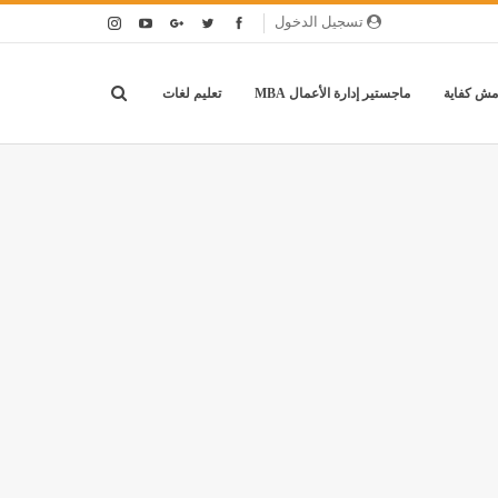
تسجيل الدخول
مش كفاية
ماجستير إدارة الأعمال MBA
تعليم لغات