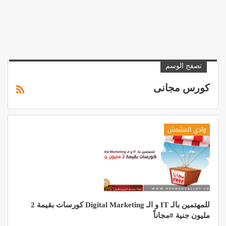
تصفح الوسم
كورس مجانى
وادي المشمش
للمهتمين بالـ IT و الـ Digital Marketing كورسات بقيمة 2
مليون جنية #مجاناً