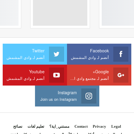
Twitter
Facebook
أنضم لـ وادي المشمش
أنضم لـ وادي المشمش
Youtube
Google+
أنضم لـ مجتمع وادي المشمش
أنضم لـ وادي المشمش
Instagram
Join us on Instagram
Legal
Privacy
Contact
مستني_اية؟
تعليم لغات
نصائح