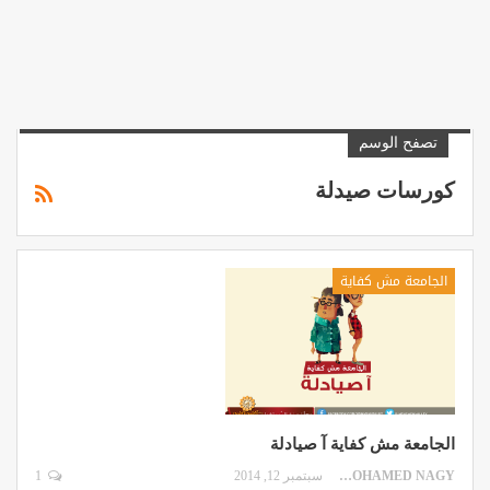
تصفح الوسم
كورسات صيدلة
الجامعة مش كفاية
الجامعة مش كفاية آ صيادلة
MOHAMED NAGY
سبتمبر 12, 2014
1