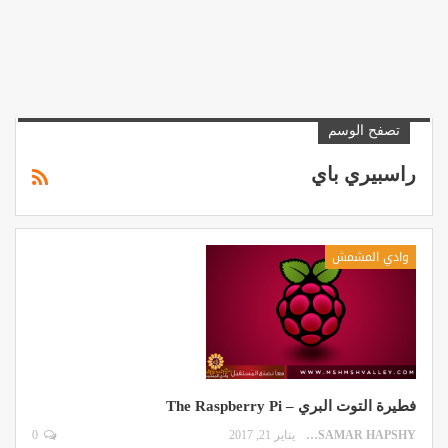
تصفح الوسم
راسبيري باي
وادي المشمش
فطيرة التوت البري – The Raspberry Pi
SAMAR HAPSHY
يناير 21, 2017
0