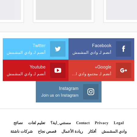
Twitter
Facebook
أنضم لـ وادي المشمش
أنضم لـ وادي المشمش
Youtube
Google+
أنضم لـ مجتمع وادي المشمش
أنضم لـ وادي المشمش
Instagram
Join us on Instagram
Legal
Privacy
Contact
مستني_اية؟
تعليم لغات
نصائح
وادي المشمش
أفكار
ريادة الأعمال
قصص نجاح
شركات ناشئة