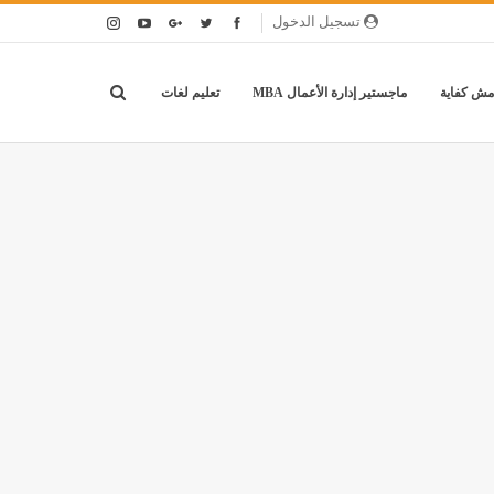
تسجيل الدخول
مش كفاية
ماجستير إدارة الأعمال MBA
تعليم لغات