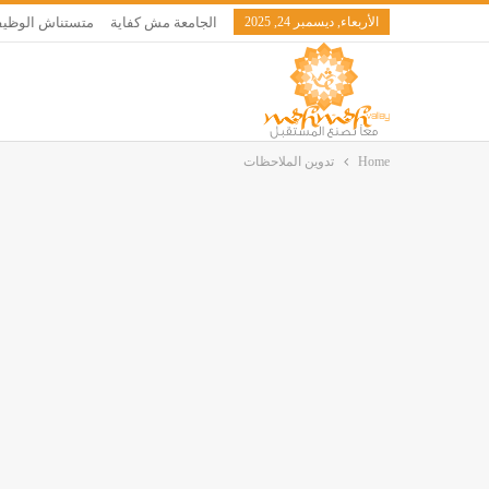
الأربعاء, ديسمبر 24, 2025
الجامعة مش كفاية
متستناش الوظيف
Home
تدوين الملاحظات