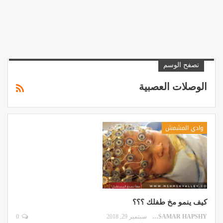
تصفح الوسم
الوصلات العصبية
وادي المشمش
كيف ينمو مخ طفلك ؟؟؟
SAMAR HAPSHY
سبتمبر 29, 2018
0