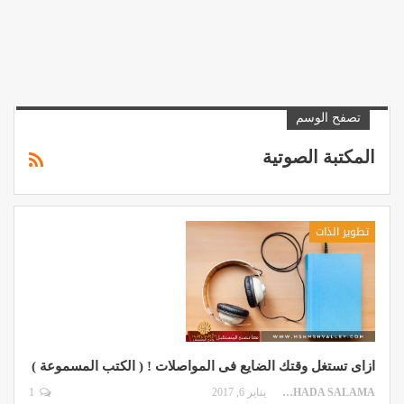
تصفح الوسم
المكتبة الصوتية
تطوير الذات
ازاى تستغل وقتك الضايع فى المواصلات ! ( الكتب المسموعة )
GHADA SALAMA
يناير 6, 2017
1