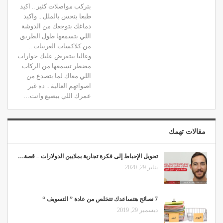
بتركب مواصلات كثير .. اكيد
طبعا بتحس بالملل .. واكيد
دماغك بتوجعك من الدوشة
اللي بتسمعها طول الطريق
من كلاكسات العربيات ..
وغالبا بيتفرض عليك حوارات
مضطر تسمعها من الركاب
اللي معاك لما بتصدع من
اصواتهم العالية .. ده غير
عمرك اللي بيضيع وانت…
مقالات تهمك
تحويل الإحباط إلى فكرة تجارية بملايين الدولارات – قصة…
يناير 29, 2020
7 نصائح هتساعدك تتخلص من عادة ” التسويف “
ديسمبر 29, 2019