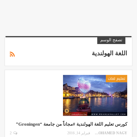
تصفح الوسم
اللغة الهولندية
تعليم لغات
كورس تعليم اللغة الهولندية #مجاناً من جامعة “Groningen”
MOHAMED NAGY
فبراير 14, 2016
2