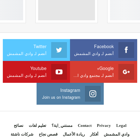
Twitter
Facebook
أنضم لـ وادي المشمش
أنضم لـ وادي المشمش
Youtube
Google+
أنضم لـ مجتمع وادي المشمش
أنضم لـ وادي المشمش
Instagram
Join us on Instagram
Legal
Privacy
Contact
مستني_اية؟
تعليم لغات
نصائح
وادي المشمش
أفكار
ريادة الأعمال
قصص نجاح
شركات ناشئة