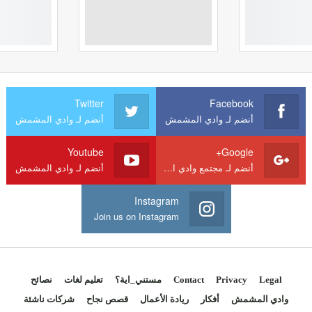
Twitter
Facebook
أنضم لـ وادي المشمش
أنضم لـ وادي المشمش
Youtube
Google+
أنضم لـ مجتمع وادي المشمش
أنضم لـ وادي المشمش
Instagram
Join us on Instagram
Legal
Privacy
Contact
مستني_اية؟
تعليم لغات
نصائح
وادي المشمش
أفكار
ريادة الأعمال
قصص نجاح
شركات ناشئة