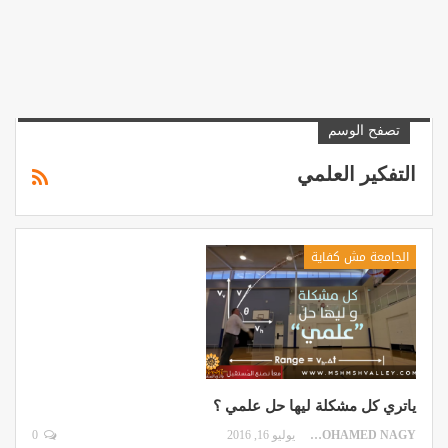
تصفح الوسم
التفكير العلمي
الجامعة مش كفاية
ياتري كل مشكلة ليها حل علمي ؟
MOHAMED NAGY
يوليو 16, 2016
0